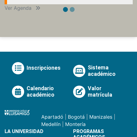
Ver Agenda
Sistema
Inscripciones
académico
Calendario
Valor
académico
matrícula
Apartadó
|
Bogotá
|
Manizales
|
Medellín
|
Montería
LA UNIVERSIDAD
PROGRAMAS