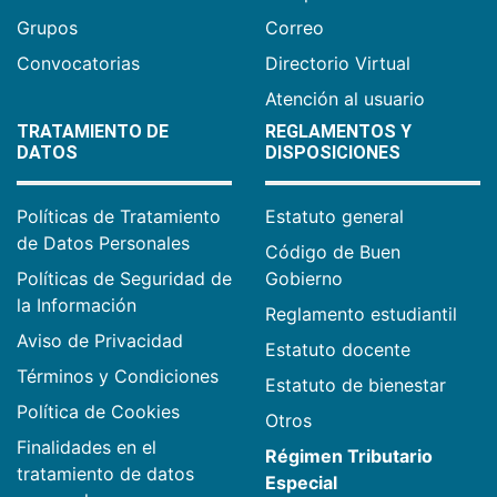
Grupos
Correo
Convocatorias
Directorio Virtual
Atención al usuario
TRATAMIENTO DE
REGLAMENTOS Y
DATOS
DISPOSICIONES
Políticas de Tratamiento
Estatuto general
de Datos Personales
Código de Buen
Políticas de Seguridad de
Gobierno
la Información
Reglamento estudiantil
Aviso de Privacidad
Estatuto docente
Términos y Condiciones
Estatuto de bienestar
Política de Cookies
Otros
Finalidades en el
Régimen Tributario
tratamiento de datos
Especial