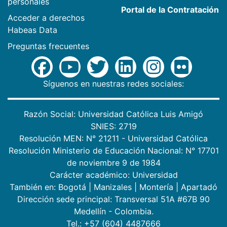
personales
Portal de la Contratación
Acceder a derechos
Habeas Data
Preguntas frecuentes
Síguenos en nuestras redes sociales:
Razón Social: Universidad Católica Luis Amigó
SNIES: 2719
Resolución MEN: N° 21211 - Universidad Católica
Resolución Ministerio de Educación Nacional: N° 17701
de noviembre 9 de 1984
Carácter académico: Universidad
También en:
Bogotá
|
Manizales
|
Montería
|
Apartadó
Dirección sede principal: Transversal 51A #67B 90
Medellín - Colombia.
Tel.: +57 (604) 4487666