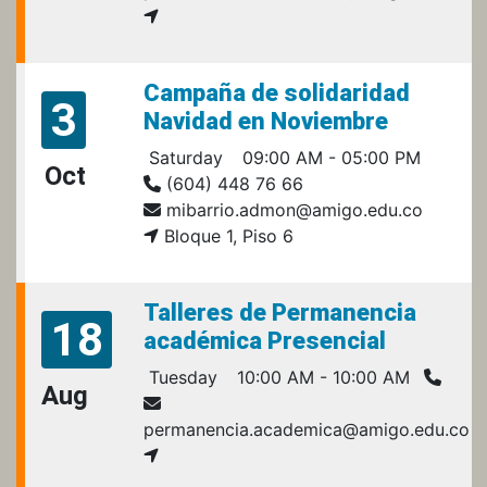
Campaña de solidaridad
3
Navidad en Noviembre
Saturday
09:00 AM - 05:00 PM
Oct
(604) 448 76 66
mibarrio.admon@amigo.edu.co
Bloque 1, Piso 6
Talleres de Permanencia
18
académica Presencial
Tuesday
10:00 AM - 10:00 AM
Aug
permanencia.academica@amigo.edu.co