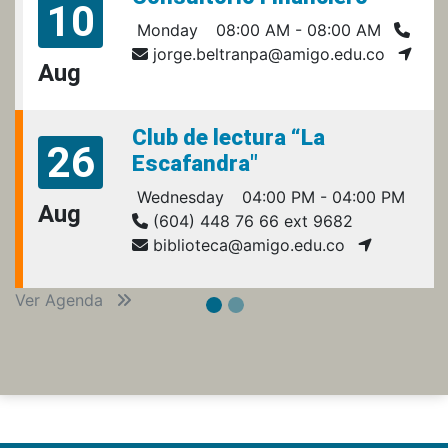
10
Monday
08:00 AM - 08:00 AM
jorge.beltranpa@amigo.edu.co
Aug
Club de lectura “La
26
Escafandra"
Wednesday
04:00 PM - 04:00 PM
Aug
(604) 448 76 66 ext 9682
biblioteca@amigo.edu.co
Ver Agenda