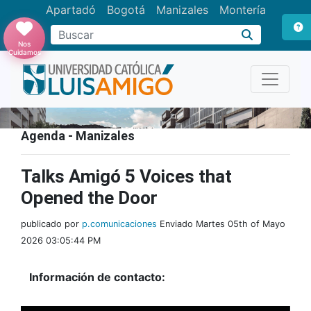
Apartadó
Bogotá
Manizales
Montería
Buscar
Nos
Cuidamos
Agenda - Manizales
Talks Amigó 5 Voices that
Opened the Door
publicado por
p.comunicaciones
Enviado Martes 05th of Mayo
2026 03:05:44 PM
Información de contacto: