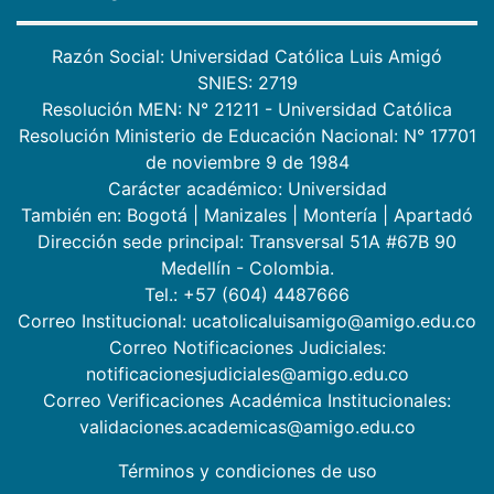
Razón Social: Universidad Católica Luis Amigó
SNIES: 2719
Resolución MEN: N° 21211 - Universidad Católica
Resolución Ministerio de Educación Nacional: N° 17701
de noviembre 9 de 1984
Carácter académico: Universidad
También en:
Bogotá
|
Manizales
|
Montería
|
Apartadó
Dirección sede principal: Transversal 51A #67B 90
Medellín - Colombia.
Tel.: +57 (604) 4487666
Correo Institucional: ucatolicaluisamigo@amigo.edu.co
Correo Notificaciones Judiciales:
notificacionesjudiciales@amigo.edu.co
Correo Verificaciones Académica Institucionales:
validaciones.academicas@amigo.edu.co
Términos y condiciones de uso