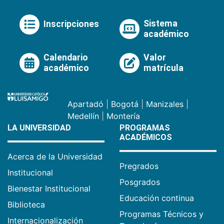
Sistema
Inscripciones
académico
Calendario
Valor
académico
matrícula
Apartadó
|
Bogotá
|
Manizales
|
Medellín
|
Montería
LA UNIVERSIDAD
PROGRAMAS
ACADÉMICOS
Acerca de la Universidad
Pregrados
Institucional
Posgrados
Bienestar Institucional
Educación continua
Biblioteca
Programas Técnicos y
Internacionalización