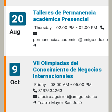
Talleres de Permanencia
20
académica Presencial
Thursday
02:00 PM - 02:00 PM
Aug
permanencia.academica@amigo.edu.co
VII Olimpiadas del
9
Conocimiento de Negocios
Internacionales
Oct
Friday
08:00 AM - 05:00 PM
3167534263
albeiro.aguirreri@amigo.edu.co
Teatro Mayor San José