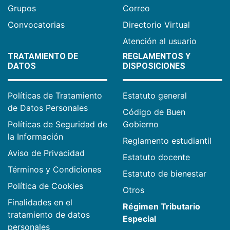
Grupos
Correo
Convocatorias
Directorio Virtual
Atención al usuario
TRATAMIENTO DE
REGLAMENTOS Y
DATOS
DISPOSICIONES
Políticas de Tratamiento
Estatuto general
de Datos Personales
Código de Buen
Políticas de Seguridad de
Gobierno
la Información
Reglamento estudiantil
Aviso de Privacidad
Estatuto docente
Términos y Condiciones
Estatuto de bienestar
Política de Cookies
Otros
Finalidades en el
Régimen Tributario
tratamiento de datos
Especial
personales