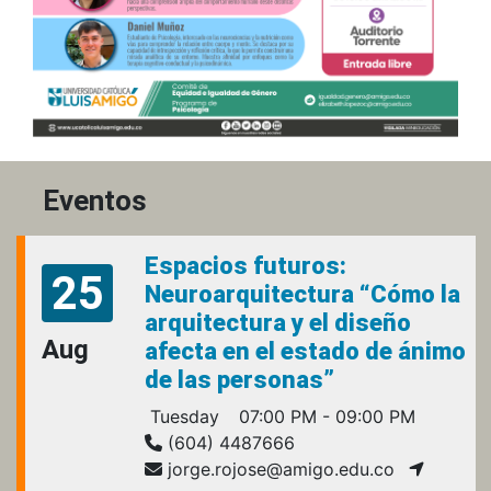
Eventos
Espacios futuros:
25
Neuroarquitectura “Cómo la
arquitectura y el diseño
Aug
afecta en el estado de ánimo
de las personas”
Tuesday
07:00 PM - 09:00 PM
(604) 4487666
jorge.rojose@amigo.edu.co