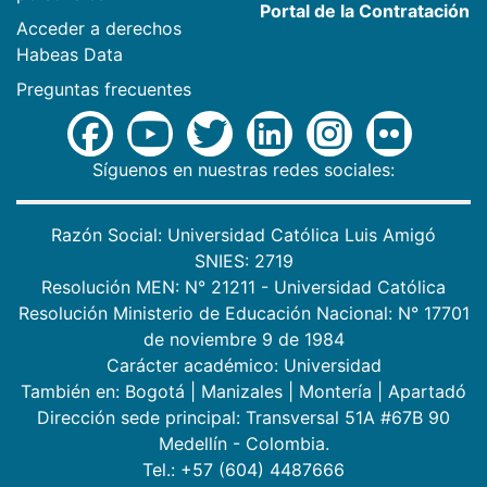
Portal de la Contratación
Acceder a derechos
Habeas Data
Preguntas frecuentes
Síguenos en nuestras redes sociales:
Razón Social: Universidad Católica Luis Amigó
SNIES: 2719
Resolución MEN: N° 21211 - Universidad Católica
Resolución Ministerio de Educación Nacional: N° 17701
de noviembre 9 de 1984
Carácter académico: Universidad
También en:
Bogotá
|
Manizales
|
Montería
|
Apartadó
Dirección sede principal: Transversal 51A #67B 90
Medellín - Colombia.
Tel.: +57 (604) 4487666