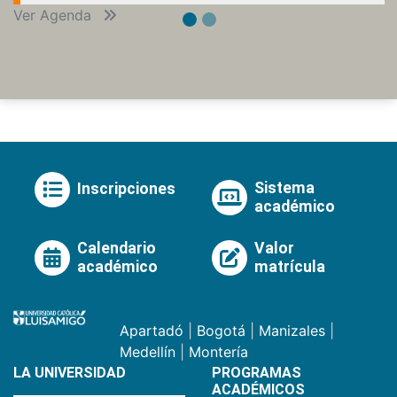
Ver Agenda
Sistema
Inscripciones
académico
Calendario
Valor
académico
matrícula
Apartadó
|
Bogotá
|
Manizales
|
Medellín
|
Montería
LA UNIVERSIDAD
PROGRAMAS
ACADÉMICOS