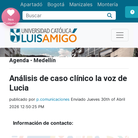
Apartadó
Bogotá
Manizales
Montería
Buscar
Nos
Cuidamos
Agenda - Medellín
Análisis de caso clínico la voz de
Lucia
publicado por
p.comunicaciones
Enviado Jueves 30th of Abril
2026 12:50:25 PM
Información de contacto: