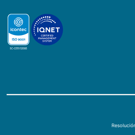
Resolució