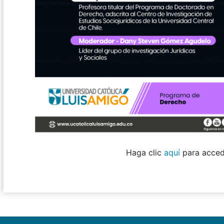
Haga clic
aquí
para acced