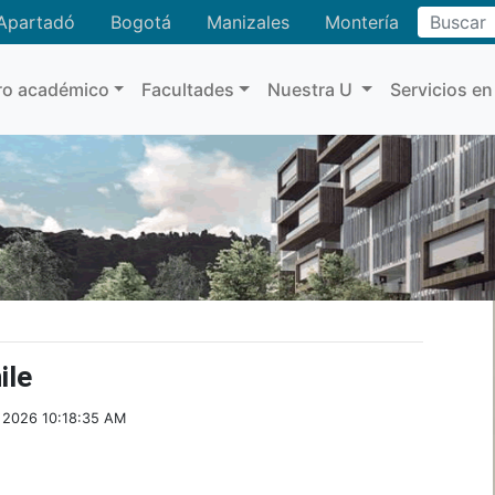
Buscar
Apartadó
Bogotá
Manizales
Montería
ro académico
Facultades
Nuestra U
Servicios en
ile
l 2026 10:18:35 AM