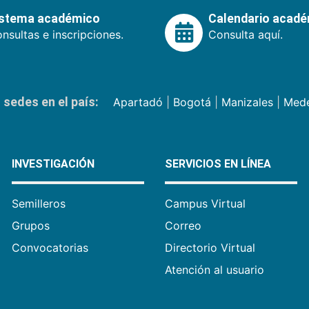
istema académico
Calendario acad
nsultas e inscripciones.
Consulta aquí.
sedes en el país:
Apartadó
|
Bogotá
|
Manizales
|
Mede
INVESTIGACIÓN
SERVICIOS EN LÍNEA
Semilleros
Campus Virtual
Grupos
Correo
Convocatorias
Directorio Virtual
Atención al usuario