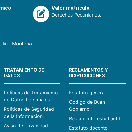
émico
Valor matrícula
Derechos Pecuniarios.
llín
|
Montería
TRATAMIENTO DE
REGLAMENTOS Y
DATOS
DISPOSICIONES
Políticas de Tratamiento
Estatuto general
de Datos Personales
Código de Buen
Políticas de Seguridad
Gobierno
de la Información
Reglamento estudiantil
Aviso de Privacidad
Estatuto docente