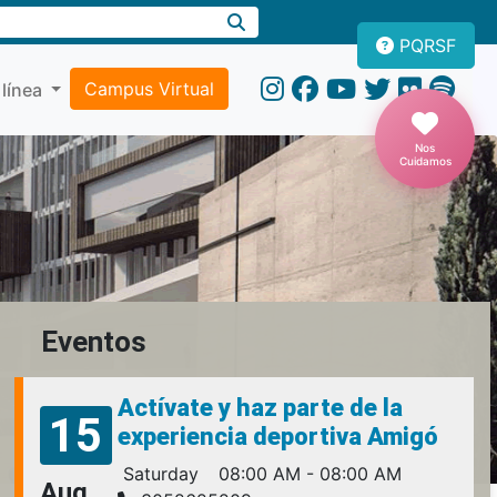
PQRSF
Campus Virtual
 línea
Nos
Cuidamos
Eventos
Actívate y haz parte de la
15
experiencia deportiva Amigó
Saturday
08:00 AM - 08:00 AM
Aug