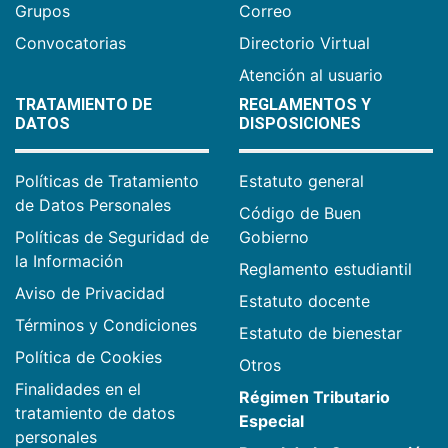
Grupos
Correo
Convocatorias
Directorio Virtual
Atención al usuario
TRATAMIENTO DE
REGLAMENTOS Y
DATOS
DISPOSICIONES
Políticas de Tratamiento
Estatuto general
de Datos Personales
Código de Buen
Políticas de Seguridad de
Gobierno
la Información
Reglamento estudiantil
Aviso de Privacidad
Estatuto docente
Términos y Condiciones
Estatuto de bienestar
Política de Cookies
Otros
Finalidades en el
Régimen Tributario
tratamiento de datos
Especial
personales