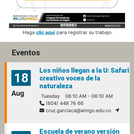
Haga
clic aquí
para registrar su trabajo
Eventos
Los niños llegan a la U: Safari
18
creativo voces de la
naturaleza
Aug
Tuesday
06:10 AM - 06:10 AM
(604) 448 76 66
cruz.garciaca@amigo.edu.co
Escuela de verano versión