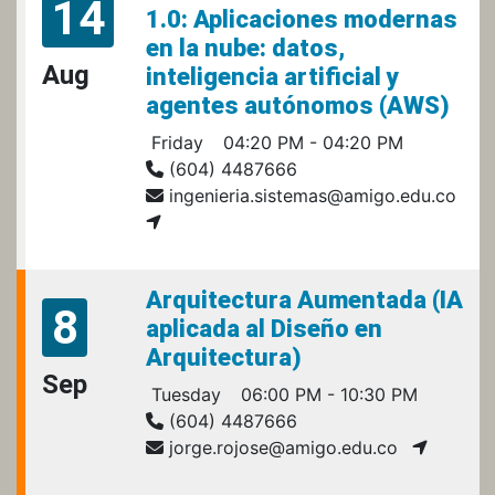
14
1.0: Aplicaciones modernas
en la nube: datos,
Aug
inteligencia artificial y
agentes autónomos (AWS)
Friday
04:20 PM - 04:20 PM
(604) 4487666
ingenieria.sistemas@amigo.edu.co
Arquitectura Aumentada (IA
8
aplicada al Diseño en
Arquitectura)
Sep
Tuesday
06:00 PM - 10:30 PM
(604) 4487666
jorge.rojose@amigo.edu.co