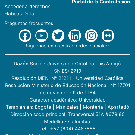
Portal de la Contratación
Acceder a derechos
Habeas Data
Preguntas frecuentes
Síguenos en nuestras redes sociales:
Razón Social: Universidad Católica Luis Amigó
SNIES: 2719
Resolución MEN: N° 21211 - Universidad Católica
Resolución Ministerio de Educación Nacional: N° 17701
de noviembre 9 de 1984
Carácter académico: Universidad
También en:
Bogotá
|
Manizales
|
Montería
|
Apartadó
Dirección sede principal: Transversal 51A #67B 90
Medellín - Colombia.
Tel.: +57 (604) 4487666