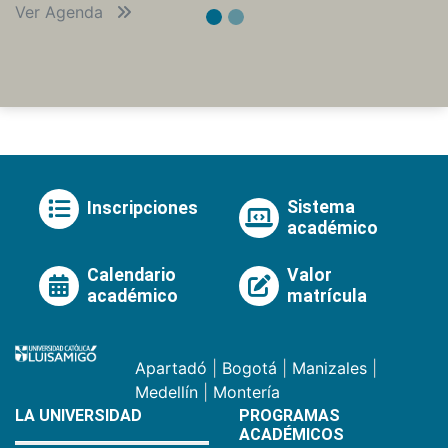
Ver Agenda
Sistema
Inscripciones
académico
Calendario
Valor
académico
matrícula
Apartadó
|
Bogotá
|
Manizales
|
Medellín
|
Montería
LA UNIVERSIDAD
PROGRAMAS
ACADÉMICOS