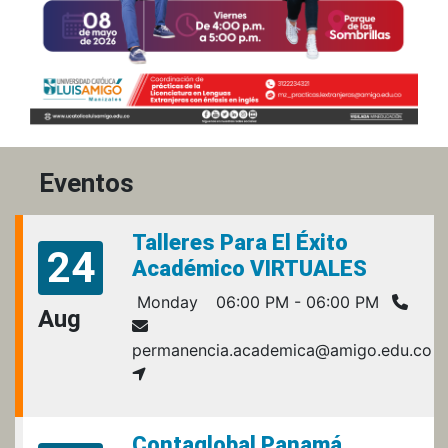
Eventos
Talleres Para El Éxito
24
Académico VIRTUALES
Monday
06:00 PM - 06:00 PM
Aug
permanencia.academica@amigo.edu.co
Contaglobal Panamá