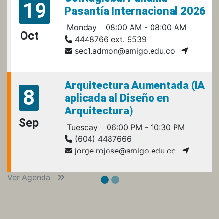
19
Pasantía Internacional 2026
Monday
08:00 AM - 08:00 AM
Oct
4448766 ext. 9539
sec1.admon@amigo.edu.co
Arquitectura Aumentada (IA
8
aplicada al Diseño en
Arquitectura)
Sep
Tuesday
06:00 PM - 10:30 PM
(604) 4487666
jorge.rojose@amigo.edu.co
Ver Agenda