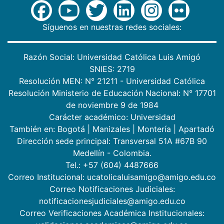
Síguenos en nuestras redes sociales:
Razón Social: Universidad Católica Luis Amigó
SNIES: 2719
Resolución MEN: N° 21211 - Universidad Católica
Resolución Ministerio de Educación Nacional: N° 17701
de noviembre 9 de 1984
Carácter académico: Universidad
También en:
Bogotá
|
Manizales
|
Montería
|
Apartadó
Dirección sede principal: Transversal 51A #67B 90
Medellín - Colombia.
Tel.: +57 (604) 4487666
Correo Institucional: ucatolicaluisamigo@amigo.edu.co
Correo Notificaciones Judiciales:
notificacionesjudiciales@amigo.edu.co
Correo Verificaciones Académica Institucionales: