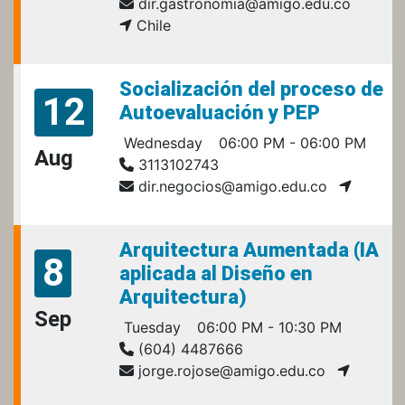
dir.gastronomia@amigo.edu.co
Chile
Socialización del proceso de
12
Autoevaluación y PEP
Wednesday
06:00 PM - 06:00 PM
Aug
3113102743
dir.negocios@amigo.edu.co
Arquitectura Aumentada (IA
8
aplicada al Diseño en
Arquitectura)
Sep
Tuesday
06:00 PM - 10:30 PM
(604) 4487666
jorge.rojose@amigo.edu.co