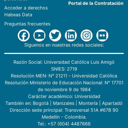
Portal de la Contratación
Acceder a derechos
Habeas Data
Preguntas frecuentes
Síguenos en nuestras redes sociales:
Razón Social: Universidad Católica Luis Amigó
SNIES: 2719
Resolución MEN: N° 21211 - Universidad Católica
Resolución Ministerio de Educación Nacional: N° 17701
de noviembre 9 de 1984
Carácter académico: Universidad
También en:
Bogotá
|
Manizales
|
Montería
|
Apartadó
Dirección sede principal: Transversal 51A #67B 90
Medellín - Colombia.
Tel.: +57 (604) 4487666