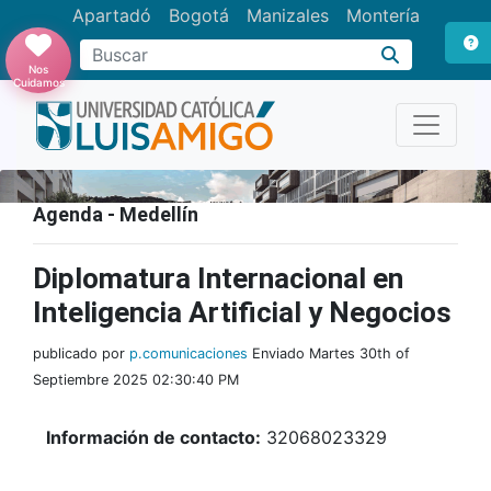
Apartadó
Bogotá
Manizales
Montería
Buscar
Nos
Cuidamos
Agenda - Medellín
Diplomatura Internacional en
Inteligencia Artificial y Negocios
publicado por
p.comunicaciones
Enviado Martes 30th of
Septiembre 2025 02:30:40 PM
Información de contacto:
32068023329