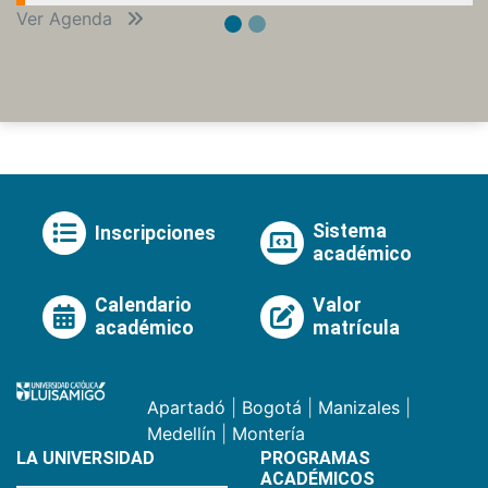
Ver Agenda
Sistema
Inscripciones
académico
Calendario
Valor
académico
matrícula
Apartadó
|
Bogotá
|
Manizales
|
Medellín
|
Montería
LA UNIVERSIDAD
PROGRAMAS
ACADÉMICOS