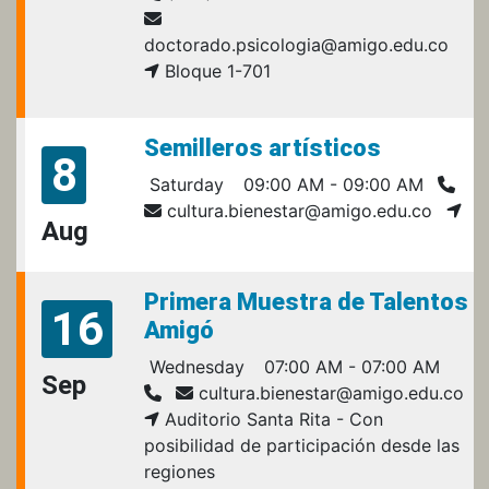
doctorado.psicologia@amigo.edu.co
Bloque 1-701
Semilleros artísticos
8
Saturday
09:00 AM - 09:00 AM
cultura.bienestar@amigo.edu.co
Aug
Primera Muestra de Talentos
16
Amigó
Wednesday
07:00 AM - 07:00 AM
Sep
cultura.bienestar@amigo.edu.co
Auditorio Santa Rita - Con
posibilidad de participación desde las
regiones