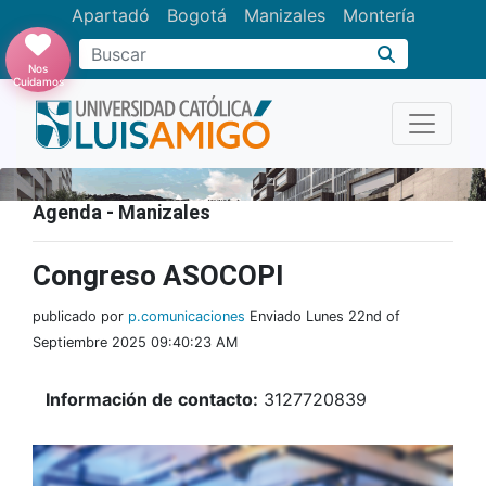
Apartadó
Bogotá
Manizales
Montería
Buscar
Nos
Cuidamos
Agenda - Manizales
Congreso ASOCOPI
publicado por
p.comunicaciones
Enviado Lunes 22nd of
Septiembre 2025 09:40:23 AM
Información de contacto:
3127720839