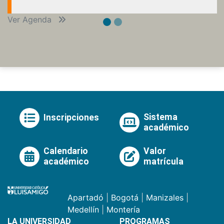
Ver Agenda
Sistema
Inscripciones
académico
Calendario
Valor
académico
matrícula
Apartadó
|
Bogotá
|
Manizales
|
Medellín
|
Montería
LA UNIVERSIDAD
PROGRAMAS