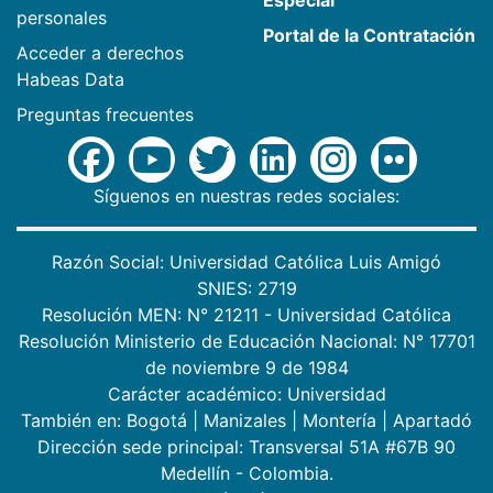
personales
Portal de la Contratación
Acceder a derechos
Habeas Data
Preguntas frecuentes
Síguenos en nuestras redes sociales:
Razón Social: Universidad Católica Luis Amigó
SNIES: 2719
Resolución MEN: N° 21211 - Universidad Católica
Resolución Ministerio de Educación Nacional: N° 17701
de noviembre 9 de 1984
Carácter académico: Universidad
También en:
Bogotá
|
Manizales
|
Montería
|
Apartadó
Dirección sede principal: Transversal 51A #67B 90
Medellín - Colombia.