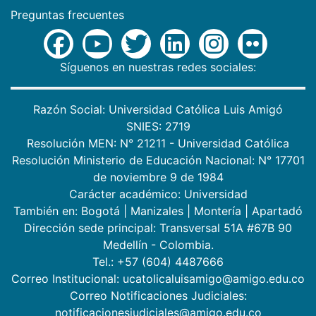
Preguntas frecuentes
Síguenos en nuestras redes sociales:
Razón Social: Universidad Católica Luis Amigó
SNIES: 2719
Resolución MEN: N° 21211 - Universidad Católica
Resolución Ministerio de Educación Nacional: N° 17701
de noviembre 9 de 1984
Carácter académico: Universidad
También en:
Bogotá
|
Manizales
|
Montería
|
Apartadó
Dirección sede principal: Transversal 51A #67B 90
Medellín - Colombia.
Tel.: +57 (604) 4487666
Correo Institucional: ucatolicaluisamigo@amigo.edu.co
Correo Notificaciones Judiciales:
notificacionesjudiciales@amigo.edu.co