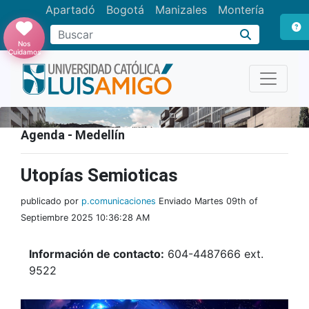
Apartadó
Bogotá
Manizales
Montería
Buscar
Nos
Cuidamos
Agenda - Medellín
Utopías Semioticas
publicado por
p.comunicaciones
Enviado Martes 09th of
Septiembre 2025 10:36:28 AM
Información de contacto:
604-4487666 ext.
9522