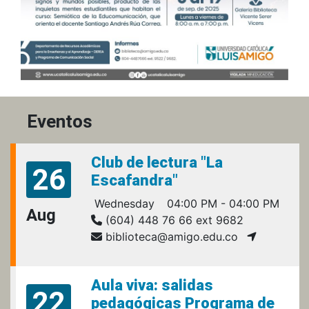
Eventos
Club de lectura "La
26
Escafandra"
Wednesday
04:00 PM - 04:00 PM
Aug
(604) 448 76 66 ext 9682
biblioteca@amigo.edu.co
Aula viva: salidas
22
pedagógicas Programa de