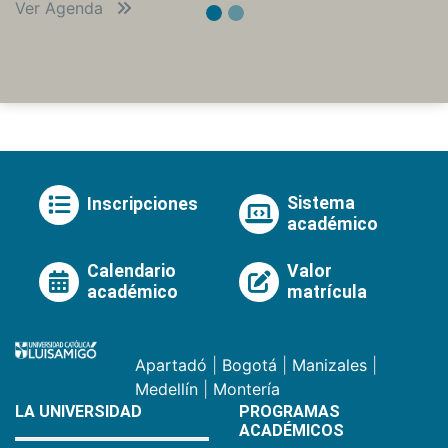
Ver Agenda
Sistema
Inscripciones
académico
Calendario
Valor
académico
matrícula
Apartadó
|
Bogotá
|
Manizales
|
Medellín
|
Montería
LA UNIVERSIDAD
PROGRAMAS
ACADÉMICOS