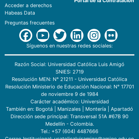
Portal de la Contratación
Acceder a derechos
Habeas Data
Preguntas frecuentes
Síguenos en nuestras redes sociales:
Razón Social: Universidad Católica Luis Amigó
SNIES: 2719
Resolución MEN: N° 21211 - Universidad Católica
Resolución Ministerio de Educación Nacional: N° 17701
de noviembre 9 de 1984
Carácter académico: Universidad
También en:
Bogotá
|
Manizales
|
Montería
|
Apartadó
Dirección sede principal: Transversal 51A #67B 90
Medellín - Colombia.
Tel.: +57 (604) 4487666
Correo Institucional: ucatolicaluisamigo@amigo.edu.co