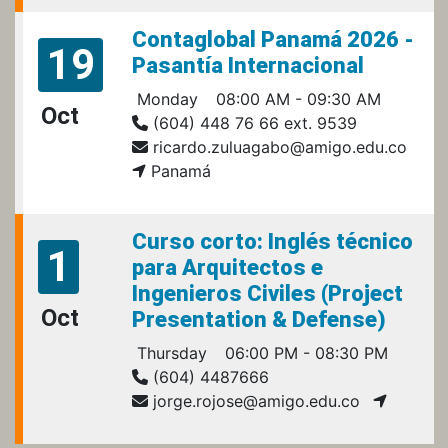
Contaglobal Panamá 2026 -
19
Pasantía Internacional
Monday
08:00 AM - 09:30 AM
Oct
(604) 448 76 66 ext. 9539
ricardo.zuluagabo@amigo.edu.co
Panamá
Curso corto: Inglés técnico
1
para Arquitectos e
Ingenieros Civiles (Project
Oct
Presentation & Defense)
Thursday
06:00 PM - 08:30 PM
(604) 4487666
jorge.rojose@amigo.edu.co