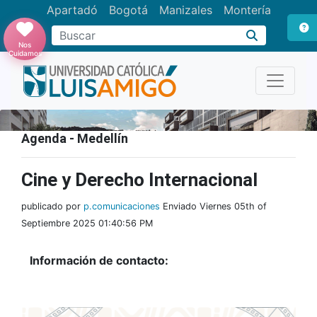
Apartadó
Bogotá
Manizales
Montería
Buscar
Nos
Cuidamos
Agenda - Medellín
Cine y Derecho Internacional
publicado por
p.comunicaciones
Enviado Viernes 05th of
Septiembre 2025 01:40:56 PM
Información de contacto: