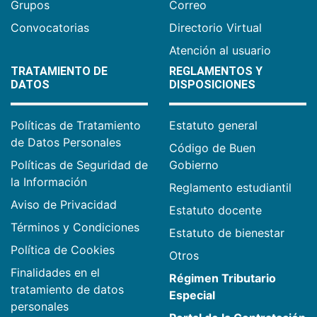
Grupos
Correo
Convocatorias
Directorio Virtual
Atención al usuario
TRATAMIENTO DE
REGLAMENTOS Y
DATOS
DISPOSICIONES
Políticas de Tratamiento
Estatuto general
de Datos Personales
Código de Buen
Políticas de Seguridad de
Gobierno
la Información
Reglamento estudiantil
Aviso de Privacidad
Estatuto docente
Términos y Condiciones
Estatuto de bienestar
Política de Cookies
Otros
Finalidades en el
Régimen Tributario
tratamiento de datos
Especial
personales