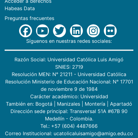
Acceder a derechos
Habeas Data
Preguntas frecuentes
Síguenos en nuestras redes sociales:
Razón Social: Universidad Católica Luis Amigó
SNIES: 2719
Resolución MEN: N° 21211 - Universidad Católica
Resolución Ministerio de Educación Nacional: N° 17701
de noviembre 9 de 1984
Carácter académico: Universidad
También en:
Bogotá
|
Manizales
|
Montería
|
Apartadó
Dirección sede principal: Transversal 51A #67B 90
Medellín - Colombia.
Tel.: +57 (604) 4487666
Correo Institucional: ucatolicaluisamigo@amigo.edu.co