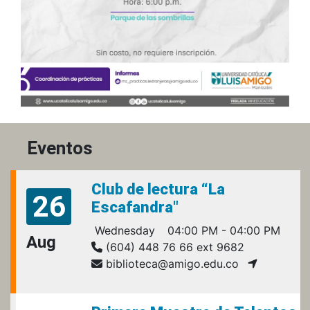
Eventos
Club de lectura “La
26
Escafandra"
Wednesday
04:00 PM - 04:00 PM
Aug
(604) 448 76 66 ext 9682
biblioteca@amigo.edu.co