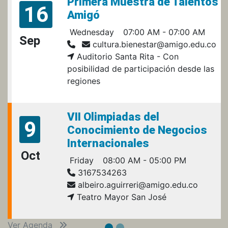
Primera Muestra de Talentos
16
Amigó
Wednesday
07:00 AM - 07:00 AM
Sep
cultura.bienestar@amigo.edu.co
Auditorio Santa Rita - Con
posibilidad de participación desde las
regiones
VII Olimpiadas del
9
Conocimiento de Negocios
Internacionales
Oct
Friday
08:00 AM - 05:00 PM
3167534263
albeiro.aguirreri@amigo.edu.co
Teatro Mayor San José
Ver Agenda