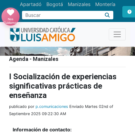
Apartadó
Bogotá
Manizales
Montería
Buscar
Nos
Cuidamos
Agenda - Manizales
I Socialización de experiencias
significativas prácticas de
enseñanza
publicado por
p.comunicaciones
Enviado Martes 02nd of
Septiembre 2025 09:22:30 AM
Información de contacto: