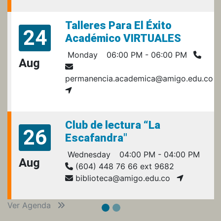
Talleres Para El Éxito
24
Académico VIRTUALES
Monday
06:00 PM - 06:00 PM
Aug
permanencia.academica@amigo.edu.co
Club de lectura “La
26
Escafandra"
Wednesday
04:00 PM - 04:00 PM
Aug
(604) 448 76 66 ext 9682
biblioteca@amigo.edu.co
Ver Agenda