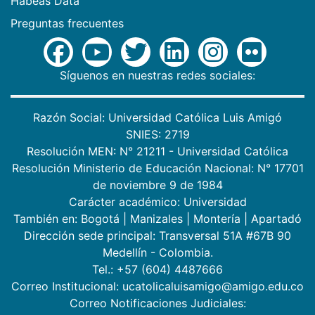
Habeas Data
Preguntas frecuentes
Síguenos en nuestras redes sociales:
Razón Social: Universidad Católica Luis Amigó
SNIES: 2719
Resolución MEN: N° 21211 - Universidad Católica
Resolución Ministerio de Educación Nacional: N° 17701
de noviembre 9 de 1984
Carácter académico: Universidad
También en:
Bogotá
|
Manizales
|
Montería
|
Apartadó
Dirección sede principal: Transversal 51A #67B 90
Medellín - Colombia.
Tel.: +57 (604) 4487666
Correo Institucional: ucatolicaluisamigo@amigo.edu.co
Correo Notificaciones Judiciales: