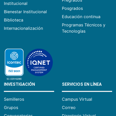
Pregrados
Institucional
Posgrados
Bienestar Institucional
Educación continua
Biblioteca
Programas Técnicos y
Internacionalización
Tecnologías
INVESTIGACIÓN
SERVICIOS EN LÍNEA
Semilleros
Campus Virtual
Grupos
Correo
Convocatorias
Directorio Virtual