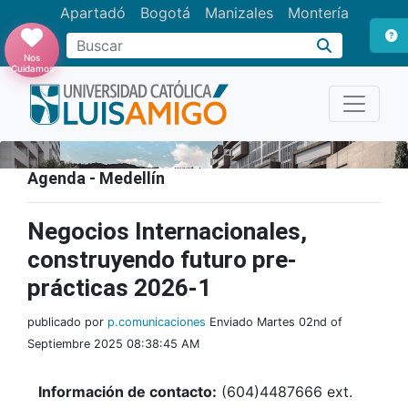
Apartadó
Bogotá
Manizales
Montería
Buscar
Nos
Cuidamos
Agenda - Medellín
Negocios Internacionales,
construyendo futuro pre-
prácticas 2026-1
publicado por
p.comunicaciones
Enviado Martes 02nd of
Septiembre 2025 08:38:45 AM
Información de contacto:
(604)4487666 ext.