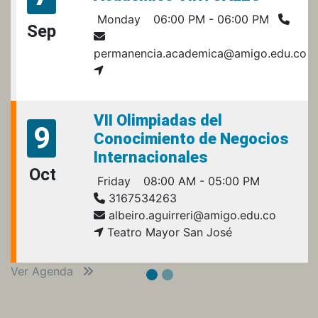
Monday
06:00 PM - 06:00 PM
Sep
permanencia.academica@amigo.edu.co
VII Olimpiadas del
9
Conocimiento de Negocios
Internacionales
Oct
Friday
08:00 AM - 05:00 PM
3167534263
albeiro.aguirreri@amigo.edu.co
Teatro Mayor San José
Ver Agenda