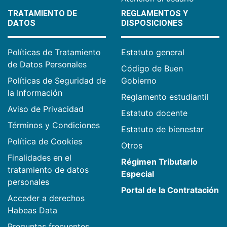
TRATAMIENTO DE
REGLAMENTOS Y
DATOS
DISPOSICIONES
Políticas de Tratamiento
Estatuto general
de Datos Personales
Código de Buen
Políticas de Seguridad de
Gobierno
la Información
Reglamento estudiantil
Aviso de Privacidad
Estatuto docente
Términos y Condiciones
Estatuto de bienestar
Política de Cookies
Otros
Finalidades en el
Régimen Tributario
tratamiento de datos
Especial
personales
Portal de la Contratación
Acceder a derechos
Habeas Data
Preguntas frecuentes