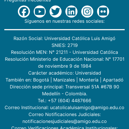
Síguenos en nuestras redes sociales:
Razón Social: Universidad Católica Luis Amigó
SNIES: 2719
Resolución MEN: N° 21211 - Universidad Católica
Resolución Ministerio de Educación Nacional: N° 17701
de noviembre 9 de 1984
Carácter académico: Universidad
También en:
Bogotá
|
Manizales
|
Montería
|
Apartadó
Dirección sede principal: Transversal 51A #67B 90
Medellín - Colombia.
Tel.: +57 (604) 4487666
Correo Institucional: ucatolicaluisamigo@amigo.edu.co
Correo Notificaciones Judiciales:
notificacionesjudiciales@amigo.edu.co
Correo Verificaciones Académica Institucionales: