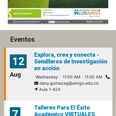
Eventos
Explora, crea y conecta -
12
Semilleros de Investigación
en acción
Aug
Wednesday
11:00 AM - 11:00 AM
dany.gomezag@amigo.edu.co
Aula 1-424
Talleres Para El Éxito
7
Académico VIRTUALES