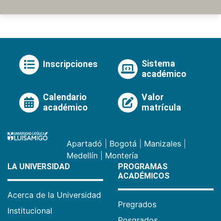
Sistema
Inscripciones
académico
Calendario
Valor
académico
matrícula
Apartadó
|
Bogotá
|
Manizales
|
Medellín
|
Montería
LA UNIVERSIDAD
PROGRAMAS
ACADÉMICOS
Acerca de la Universidad
Pregrados
Institucional
Posgrados