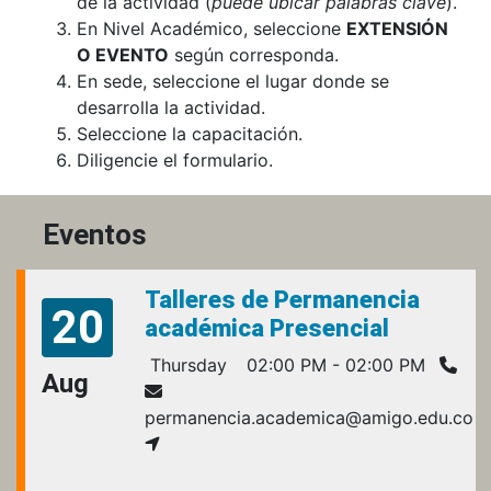
de la actividad (
puede ubicar palabras clave
).
En Nivel Académico, seleccione
EXTENSIÓN
O EVENTO
según corresponda.
En sede, seleccione el lugar donde se
desarrolla la actividad.
Seleccione la capacitación.
Diligencie el formulario.
Eventos
Talleres de Permanencia
20
académica Presencial
Thursday
02:00 PM - 02:00 PM
Aug
permanencia.academica@amigo.edu.co