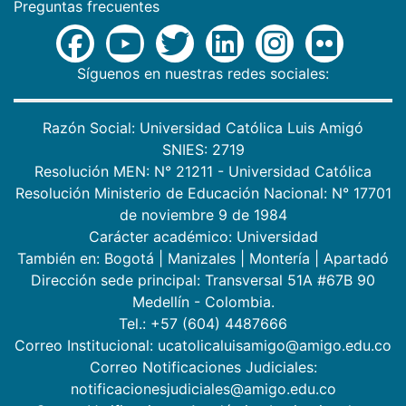
Preguntas frecuentes
Síguenos en nuestras redes sociales:
Razón Social: Universidad Católica Luis Amigó
SNIES: 2719
Resolución MEN: N° 21211 - Universidad Católica
Resolución Ministerio de Educación Nacional: N° 17701
de noviembre 9 de 1984
Carácter académico: Universidad
También en:
Bogotá
|
Manizales
|
Montería
|
Apartadó
Dirección sede principal: Transversal 51A #67B 90
Medellín - Colombia.
Tel.: +57 (604) 4487666
Correo Institucional: ucatolicaluisamigo@amigo.edu.co
Correo Notificaciones Judiciales:
notificacionesjudiciales@amigo.edu.co