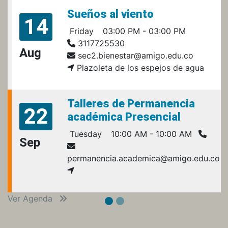
Sueños al viento
14
Friday
03:00 PM - 03:00 PM
3117725530
Aug
sec2.bienestar@amigo.edu.co
Plazoleta de los espejos de agua
Talleres de Permanencia
22
académica Presencial
Tuesday
10:00 AM - 10:00 AM
Sep
permanencia.academica@amigo.edu.co
Ver Agenda