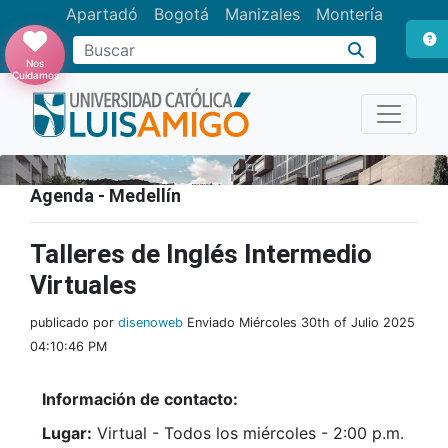
Apartadó
Bogotá
Manizales
Montería
Buscar
Nos
Cuidamos
Agenda - Medellín
Talleres de Inglés Intermedio
Virtuales
publicado por
disenoweb
Enviado Miércoles 30th of Julio 2025
04:10:46 PM
Información de contacto:
Lugar:
Virtual - Todos los miércoles - 2:00 p.m.