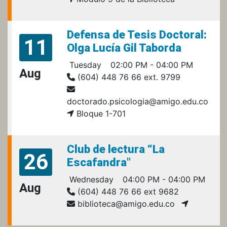
Defensa de Tesis Doctoral:
11
Olga Lucía Gil Taborda
Tuesday
02:00 PM - 04:00 PM
Aug
(604) 448 76 66 ext. 9799
doctorado.psicologia@amigo.edu.co
Bloque 1-701
Club de lectura “La
26
Escafandra"
Wednesday
04:00 PM - 04:00 PM
Aug
(604) 448 76 66 ext 9682
biblioteca@amigo.edu.co