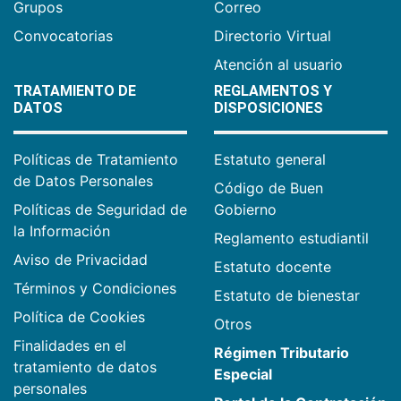
Grupos
Correo
Convocatorias
Directorio Virtual
Atención al usuario
TRATAMIENTO DE
REGLAMENTOS Y
DATOS
DISPOSICIONES
Políticas de Tratamiento
Estatuto general
de Datos Personales
Código de Buen
Políticas de Seguridad de
Gobierno
la Información
Reglamento estudiantil
Aviso de Privacidad
Estatuto docente
Términos y Condiciones
Estatuto de bienestar
Política de Cookies
Otros
Finalidades en el
Régimen Tributario
tratamiento de datos
Especial
personales