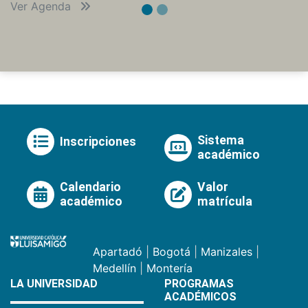
Ver Agenda
Sistema
Inscripciones
académico
Calendario
Valor
académico
matrícula
Apartadó
|
Bogotá
|
Manizales
|
Medellín
|
Montería
LA UNIVERSIDAD
PROGRAMAS
ACADÉMICOS