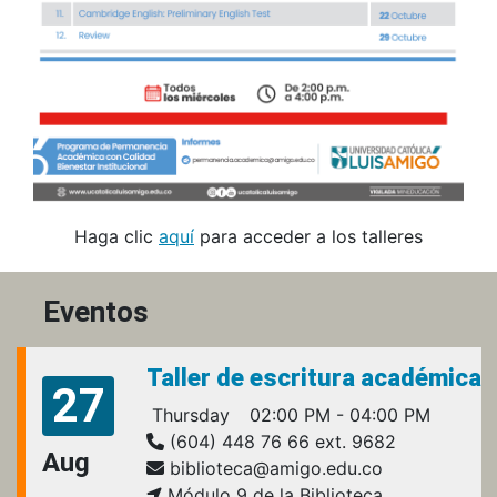
Haga clic
aquí
para acceder a los talleres
Eventos
Taller de escritura académica
27
Thursday
02:00 PM - 04:00 PM
(604) 448 76 66 ext. 9682
Aug
biblioteca@amigo.edu.co
Módulo 9 de la Biblioteca