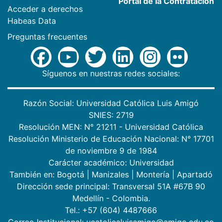
Portal de la Contratación
Acceder a derechos
Habeas Data
Preguntas frecuentes
Síguenos en nuestras redes sociales:
Razón Social: Universidad Católica Luis Amigó
SNIES: 2719
Resolución MEN: N° 21211 - Universidad Católica
Resolución Ministerio de Educación Nacional: N° 17701
de noviembre 9 de 1984
Carácter académico: Universidad
También en:
Bogotá
|
Manizales
|
Montería
|
Apartadó
Dirección sede principal: Transversal 51A #67B 90
Medellín - Colombia.
Tel.: +57 (604) 4487666