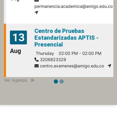
permanencia.academica@amigo.edu.co
Centro de Pruebas
13
Estandarizadas APTIS -
Presencial
Aug
Thursday
02:00 PM - 02:00 PM
3206823329
centro.examenes@amigo.edu.co
Ver Agenda