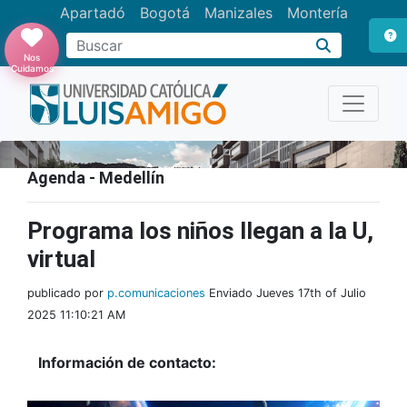
Apartadó
Bogotá
Manizales
Montería
Buscar
Nos
Cuidamos
Agenda - Medellín
Programa los niños llegan a la U,
virtual
publicado por
p.comunicaciones
Enviado Jueves 17th of Julio
2025 11:10:21 AM
Información de contacto: