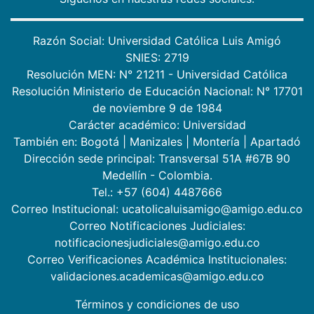
Razón Social: Universidad Católica Luis Amigó
SNIES: 2719
Resolución MEN: N° 21211 - Universidad Católica
Resolución Ministerio de Educación Nacional: N° 17701
de noviembre 9 de 1984
Carácter académico: Universidad
También en:
Bogotá
|
Manizales
|
Montería
|
Apartadó
Dirección sede principal: Transversal 51A #67B 90
Medellín - Colombia.
Tel.: +57 (604) 4487666
Correo Institucional: ucatolicaluisamigo@amigo.edu.co
Correo Notificaciones Judiciales:
notificacionesjudiciales@amigo.edu.co
Correo Verificaciones Académica Institucionales:
validaciones.academicas@amigo.edu.co
Términos y condiciones de uso