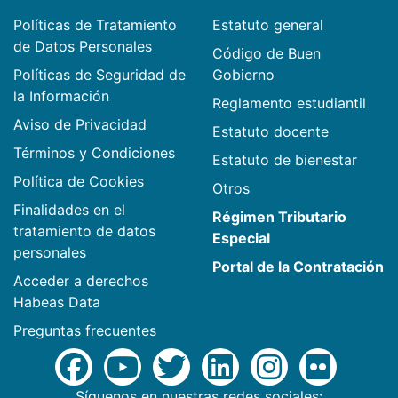
Políticas de Tratamiento
Estatuto general
de Datos Personales
Código de Buen
Políticas de Seguridad de
Gobierno
la Información
Reglamento estudiantil
Aviso de Privacidad
Estatuto docente
Términos y Condiciones
Estatuto de bienestar
Política de Cookies
Otros
Finalidades en el
Régimen Tributario
tratamiento de datos
Especial
personales
Portal de la Contratación
Acceder a derechos
Habeas Data
Preguntas frecuentes
Síguenos en nuestras redes sociales: