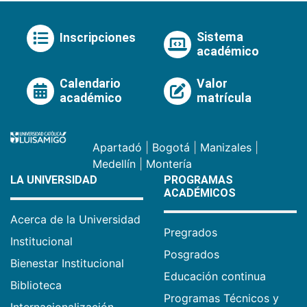
Sistema
Inscripciones
académico
Calendario
Valor
académico
matrícula
Apartadó
|
Bogotá
|
Manizales
|
Medellín
|
Montería
LA UNIVERSIDAD
PROGRAMAS
ACADÉMICOS
Acerca de la Universidad
Pregrados
Institucional
Posgrados
Bienestar Institucional
Educación continua
Biblioteca
Programas Técnicos y
Internacionalización