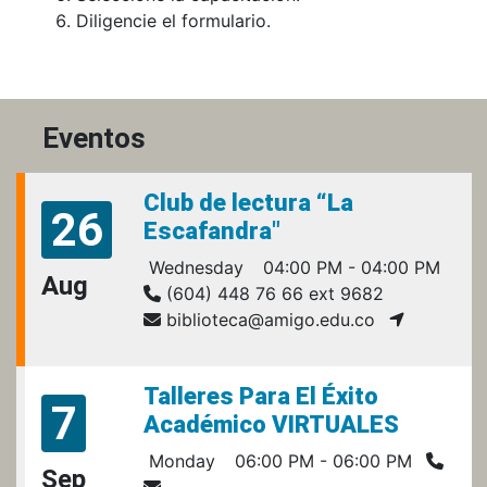
Diligencie el formulario.
Eventos
Club de lectura “La
26
Escafandra"
Wednesday
04:00 PM - 04:00 PM
Aug
(604) 448 76 66 ext 9682
biblioteca@amigo.edu.co
Talleres Para El Éxito
7
Académico VIRTUALES
Monday
06:00 PM - 06:00 PM
Sep