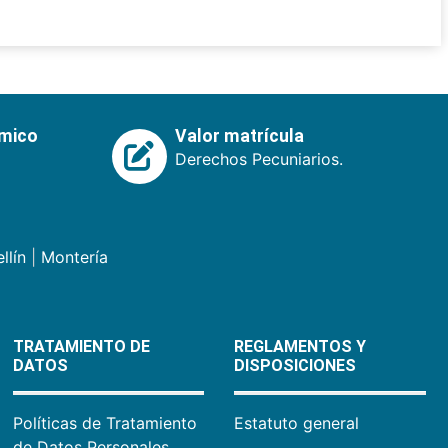
émico
Valor matrícula
Derechos Pecuniarios.
llín
|
Montería
TRATAMIENTO DE
REGLAMENTOS Y
DATOS
DISPOSICIONES
Políticas de Tratamiento
Estatuto general
de Datos Personales