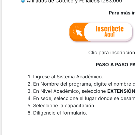
Afiliados de Cotelco y Fenalco
$1.253.000
Para más i
Clic para inscripció
PASO A PASO P
Ingrese al Sistema Académico.
En Nombre del programa, digite el nombre de
En Nivel Académico, seleccione
EXTENSIÓN
En sede, seleccione el lugar donde se desarro
Seleccione la capacitación.
Diligencie el formulario.