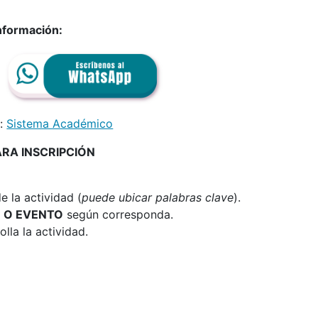
nformación:
n:
Sistema Académico
ARA INSCRIPCIÓN
 la actividad (
puede ubicar palabras clave
).
 O EVENTO
según corresponda.
lla la actividad.