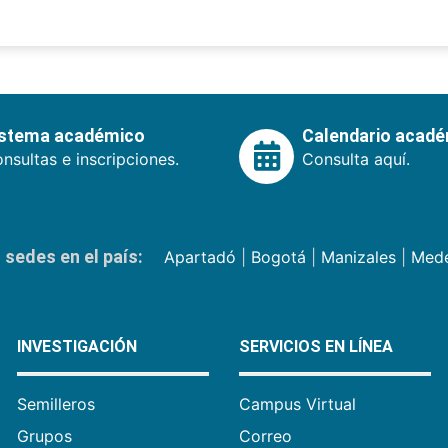
istema académico
Calendario acad
nsultas e inscripciones.
Consulta aquí.
sedes en el país:
Apartadó
|
Bogotá
|
Manizales
|
Mede
INVESTIGACIÓN
SERVICIOS EN LÍNEA
Semilleros
Campus Virtual
Grupos
Correo