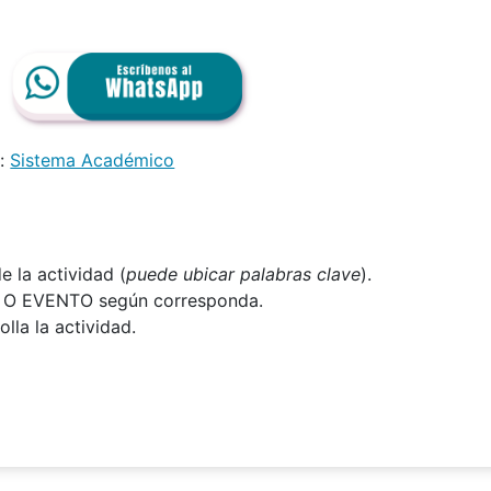
n:
Sistema Académico
 la actividad (
puede ubicar palabras clave
).
N O EVENTO según corresponda.
lla la actividad.