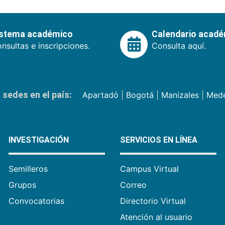
istema académico
Calendario acad
nsultas e inscripciones.
Consulta aquí.
sedes en el país:
Apartadó
|
Bogotá
|
Manizales
|
Mede
INVESTIGACIÓN
SERVICIOS EN LÍNEA
Semilleros
Campus Virtual
Grupos
Correo
Convocatorias
Directorio Virtual
Atención al usuario