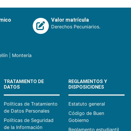
émico
Valor matrícula
Derechos Pecuniarios.
llín
|
Montería
TRATAMIENTO DE
REGLAMENTOS Y
DATOS
DISPOSICIONES
Políticas de Tratamiento
Estatuto general
de Datos Personales
Código de Buen
Políticas de Seguridad
Gobierno
de la Información
Reglamento estudiantil