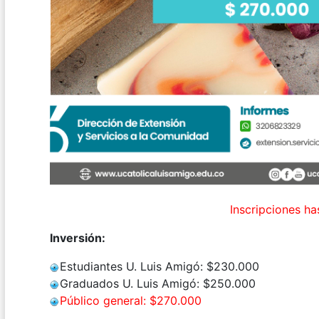
Inscripciones ha
Inversión:
Estudiantes U. Luis Amigó: $230.000
Graduados U. Luis Amigó: $250.000
Público general: $270.000