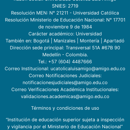
SNIES: 2719
Resolución MEN: N° 21211 - Universidad Católica
Resolución Ministerio de Educación Nacional: N° 17701
de noviembre 9 de 1984
Carácter académico: Universidad
También en:
Bogotá
|
Manizales
|
Montería
|
Apartadó
Dirección sede principal: Transversal 51A #67B 90
Medellín - Colombia.
Tel.: +57 (604) 4487666
Correo Institucional: ucatolicaluisamigo@amigo.edu.co
Correo Notificaciones Judiciales:
notificacionesjudiciales@amigo.edu.co
Correo Verificaciones Académica Institucionales:
validaciones.academicas@amigo.edu.co
Términos y condiciones de uso
“Institución de educación superior sujeta a inspección
y vigilancia por el Ministerio de Educación Nacional”