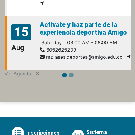
Actívate y haz parte de la
15
experiencia deportiva Amigó
Saturday
08:00 AM - 08:00 AM
Aug
3052625209
mz_ases.deportes@amigo.edu.co
Ver Agenda
Sistema
Inscripciones