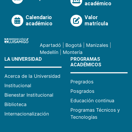
académico
Calendario
Valor
académico
matrícula
Apartadó
|
Bogotá
|
Manizales
|
Medellín
|
Montería
LA UNIVERSIDAD
PROGRAMAS
ACADÉMICOS
Acerca de la Universidad
Pregrados
Institucional
Posgrados
Bienestar Institucional
Educación continua
Biblioteca
Programas Técnicos y
Internacionalización
Tecnologías