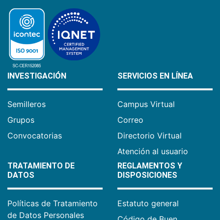
INVESTIGACIÓN
SERVICIOS EN LÍNEA
Semilleros
Campus Virtual
Grupos
Correo
Convocatorias
Directorio Virtual
Atención al usuario
TRATAMIENTO DE
REGLAMENTOS Y
DATOS
DISPOSICIONES
Políticas de Tratamiento
Estatuto general
de Datos Personales
Código de Buen