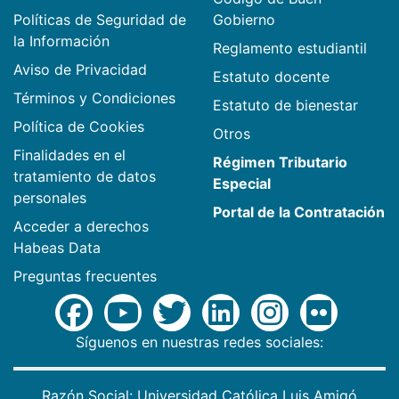
Políticas de Seguridad de
Gobierno
la Información
Reglamento estudiantil
Aviso de Privacidad
Estatuto docente
Términos y Condiciones
Estatuto de bienestar
Política de Cookies
Otros
Finalidades en el
Régimen Tributario
tratamiento de datos
Especial
personales
Portal de la Contratación
Acceder a derechos
Habeas Data
Preguntas frecuentes
Síguenos en nuestras redes sociales:
Razón Social: Universidad Católica Luis Amigó