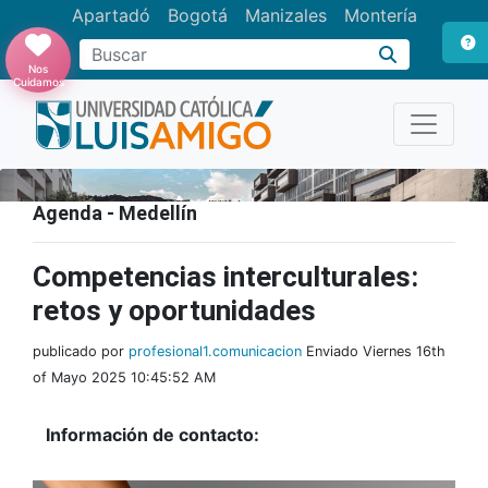
Apartadó
Bogotá
Manizales
Montería
Buscar
Nos
Cuidamos
Agenda - Medellín
Competencias interculturales:
retos y oportunidades
publicado por
profesional1.comunicacion
Enviado Viernes 16th
of Mayo 2025 10:45:52 AM
Información de contacto: