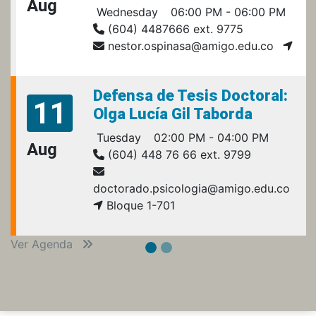
Aug
Wednesday
06:00 PM - 06:00 PM
(604) 4487666 ext. 9775
nestor.ospinasa@amigo.edu.co
Defensa de Tesis Doctoral:
11
Olga Lucía Gil Taborda
Tuesday
02:00 PM - 04:00 PM
Aug
(604) 448 76 66 ext. 9799
doctorado.psicologia@amigo.edu.co
Bloque 1-701
Ver Agenda