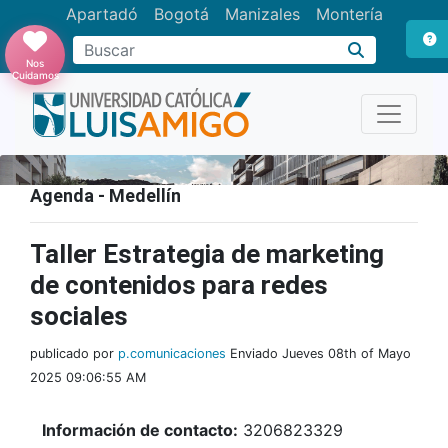
Apartadó
Bogotá
Manizales
Montería
Buscar
Nos
Cuidamos
Agenda - Medellín
Taller Estrategia de marketing
de contenidos para redes
sociales
publicado por
p.comunicaciones
Enviado Jueves 08th of Mayo
2025 09:06:55 AM
Información de contacto:
3206823329