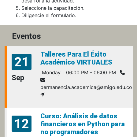
desarrolla la actividad.
Seleccione la capacitación.
Diligencie el formulario.
Eventos
Talleres Para El Éxito
21
Académico VIRTUALES
Monday
06:00 PM - 06:00 PM
Sep
permanencia.academica@amigo.edu.co
Curso: Análisis de datos
12
financieros en Python para
no programadores