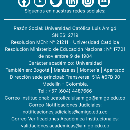
Síguenos en nuestras redes sociales:
Razón Social: Universidad Católica Luis Amigó
SNIES: 2719
Resolución MEN: N° 21211 - Universidad Católica
Resolución Ministerio de Educación Nacional: N° 17701
de noviembre 9 de 1984
Carácter académico: Universidad
También en:
Bogotá
|
Manizales
|
Montería
|
Apartadó
Dirección sede principal: Transversal 51A #67B 90
Medellín - Colombia.
Tel.: +57 (604) 4487666
Correo Institucional: ucatolicaluisamigo@amigo.edu.co
Correo Notificaciones Judiciales:
notificacionesjudiciales@amigo.edu.co
Correo Verificaciones Académica Institucionales:
validaciones.academicas@amigo.edu.co