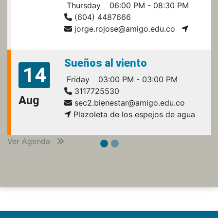
Thursday
06:00 PM - 08:30 PM
(604) 4487666
jorge.rojose@amigo.edu.co
Sueños al viento
14
Friday
03:00 PM - 03:00 PM
3117725530
Aug
sec2.bienestar@amigo.edu.co
Plazoleta de los espejos de agua
Ver Agenda