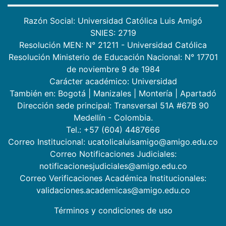
Razón Social: Universidad Católica Luis Amigó
SNIES: 2719
Resolución MEN: N° 21211 - Universidad Católica
Resolución Ministerio de Educación Nacional: N° 17701
de noviembre 9 de 1984
Carácter académico: Universidad
También en:
Bogotá
|
Manizales
|
Montería
|
Apartadó
Dirección sede principal: Transversal 51A #67B 90
Medellín - Colombia.
Tel.: +57 (604) 4487666
Correo Institucional: ucatolicaluisamigo@amigo.edu.co
Correo Notificaciones Judiciales:
notificacionesjudiciales@amigo.edu.co
Correo Verificaciones Académica Institucionales:
validaciones.academicas@amigo.edu.co
Términos y condiciones de uso