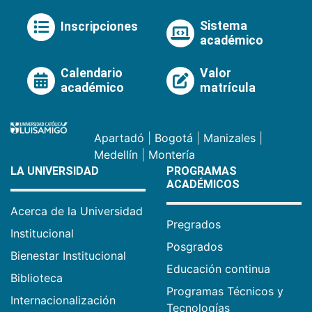
Sistema
Inscripciones
académico
Calendario
Valor
académico
matrícula
Apartadó
|
Bogotá
|
Manizales
|
Medellín
|
Montería
LA UNIVERSIDAD
PROGRAMAS
ACADÉMICOS
Acerca de la Universidad
Pregrados
Institucional
Posgrados
Bienestar Institucional
Educación continua
Biblioteca
Programas Técnicos y
Internacionalización
Tecnologías