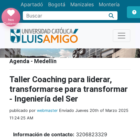
Apartadó
Bogotá
Manizales
Montería
Buscar
Nos
Cuidamos
Agenda - Medellín
Taller Coaching para liderar,
transformarse para transformar
- Ingeniería del Ser
publicado por
webmaster
Enviado Jueves 20th of Marzo 2025
11:24:25 AM
Información de contacto:
3206823329