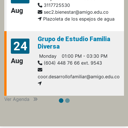
3117725530
Aug
sec2.bienestar@amigo.edu.co
Plazoleta de los espejos de agua
Grupo de Estudio Familia
24
Diversa
Monday
01:00 PM - 03:30 PM
Aug
(604) 448 76 66 ext. 9543
coor.desarrollofamiliar@amigo.edu.co
Ver Agenda