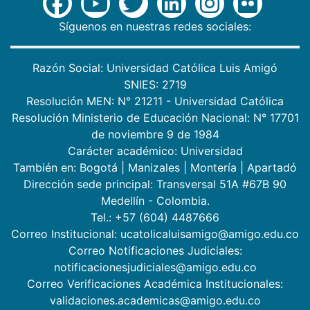
Síguenos en nuestras redes sociales:
Razón Social: Universidad Católica Luis Amigó
SNIES: 2719
Resolución MEN: N° 21211 - Universidad Católica
Resolución Ministerio de Educación Nacional: N° 17701
de noviembre 9 de 1984
Carácter académico: Universidad
También en:
Bogotá
|
Manizales
|
Montería
|
Apartadó
Dirección sede principal: Transversal 51A #67B 90
Medellín - Colombia.
Tel.: +57 (604) 4487666
Correo Institucional: ucatolicaluisamigo@amigo.edu.co
Correo Notificaciones Judiciales:
notificacionesjudiciales@amigo.edu.co
Correo Verificaciones Académica Institucionales:
validaciones.academicas@amigo.edu.co