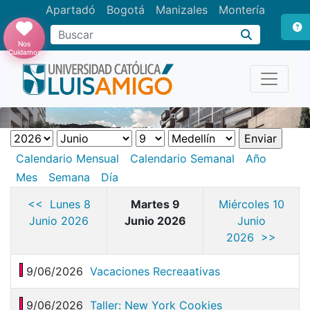
Apartadó
Bogotá
Manizales
Montería
Buscar
Nos
Cuidamos
Calendario Mensual
Calendario Semanal
Año
Mes
Semana
Día
<< Lunes 8
Martes 9
Miércoles 10
Junio 2026
Junio 2026
Junio
2026 >>
9/06/2026
Vacaciones Recreaativas
9/06/2026
Taller: New York Cookies