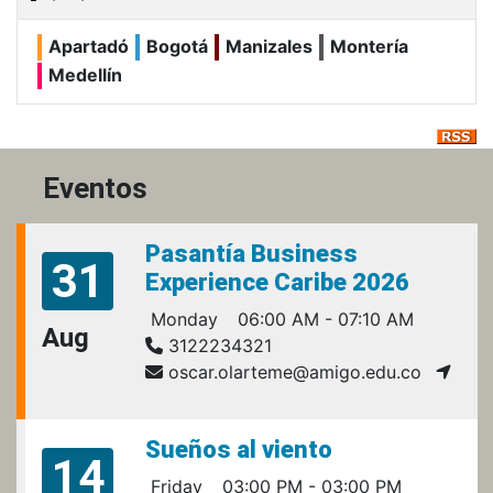
Apartadó
Bogotá
Manizales
Montería
Medellín
Eventos
Pasantía Business
31
Experience Caribe 2026
Monday
06:00 AM - 07:10 AM
Aug
3122234321
oscar.olarteme@amigo.edu.co
Sueños al viento
14
Friday
03:00 PM - 03:00 PM