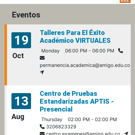
Eventos
Talleres Para El Éxito
19
Académico VIRTUALES
Monday
06:00 PM - 06:00 PM
Oct
permanencia.academica@amigo.edu.co
Centro de Pruebas
13
Estandarizadas APTIS -
Presencial
Aug
Thursday
02:00 PM - 02:00 PM
3206823329
centro.examenes@amigo.edu.co