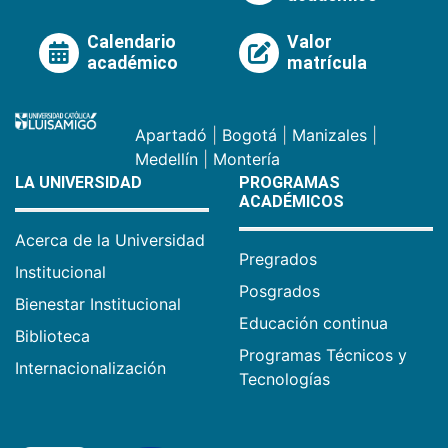
Calendario
Valor
académico
matrícula
Apartadó
|
Bogotá
|
Manizales
|
Medellín
|
Montería
LA UNIVERSIDAD
PROGRAMAS
ACADÉMICOS
Acerca de la Universidad
Pregrados
Institucional
Posgrados
Bienestar Institucional
Educación continua
Biblioteca
Programas Técnicos y
Internacionalización
Tecnologías