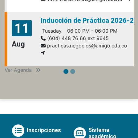
Inducción de Práctica 2026-2
11
Tuesday
06:00 PM - 06:00 PM
(604) 448 76 66 ext 9645
Aug
practicas.negocios@amigo.edu.co
Ver Agenda
Sistema
Inscripciones
académico