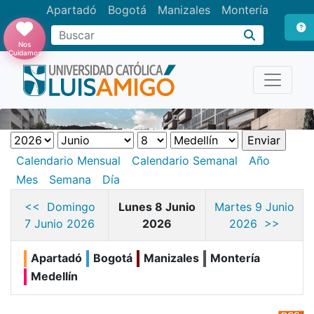
Apartadó
Bogotá
Manizales
Montería
Buscar
Nos
Cuidamos
Calendario Mensual
Calendario Semanal
Año
Mes
Semana
Día
<< Domingo
Lunes 8 Junio
Martes 9 Junio
7 Junio 2026
2026
2026 >>
Apartadó
Bogotá
Manizales
Montería
Medellín