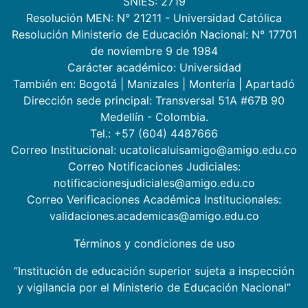
SNIES: 2719
Resolución MEN: N° 21211 - Universidad Católica
Resolución Ministerio de Educación Nacional: N° 17701
de noviembre 9 de 1984
Carácter académico: Universidad
También en:
Bogotá
|
Manizales
|
Montería
|
Apartadó
Dirección sede principal: Transversal 51A #67B 90
Medellín - Colombia.
Tel.: +57 (604) 4487666
Correo Institucional: ucatolicaluisamigo@amigo.edu.co
Correo Notificaciones Judiciales:
notificacionesjudiciales@amigo.edu.co
Correo Verificaciones Académica Institucionales:
validaciones.academicas@amigo.edu.co
Términos y condiciones de uso
“Institución de educación superior sujeta a inspección
y vigilancia por el Ministerio de Educación Nacional”