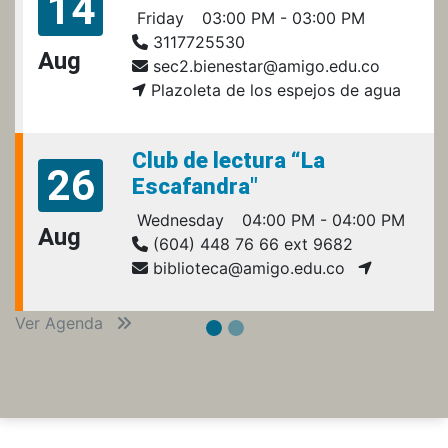
14
Friday
03:00 PM - 03:00 PM
3117725530
Aug
sec2.bienestar@amigo.edu.co
Plazoleta de los espejos de agua
Club de lectura “La
26
Escafandra"
Wednesday
04:00 PM - 04:00 PM
Aug
(604) 448 76 66 ext 9682
biblioteca@amigo.edu.co
Ver Agenda