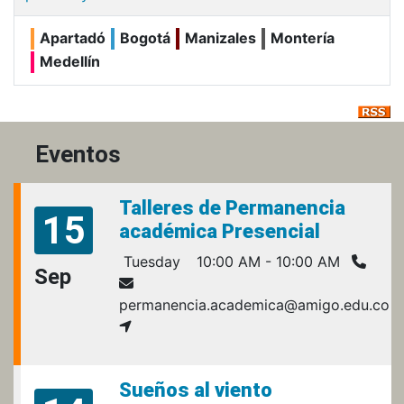
Apartadó
Bogotá
Manizales
Montería
Medellín
Eventos
Talleres de Permanencia
15
académica Presencial
Tuesday
10:00 AM - 10:00 AM
Sep
permanencia.academica@amigo.edu.co
Sueños al viento