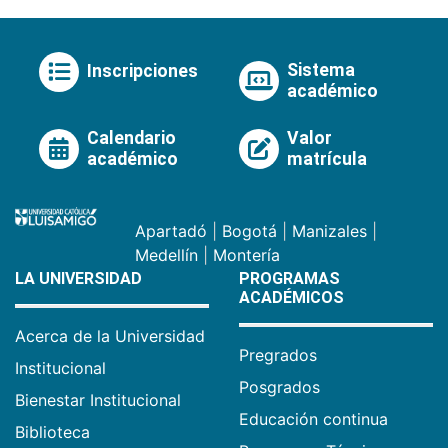
Sistema
Inscripciones
académico
Calendario
Valor
académico
matrícula
Apartadó
|
Bogotá
|
Manizales
|
Medellín
|
Montería
LA UNIVERSIDAD
PROGRAMAS
ACADÉMICOS
Acerca de la Universidad
Pregrados
Institucional
Posgrados
Bienestar Institucional
Educación continua
Biblioteca