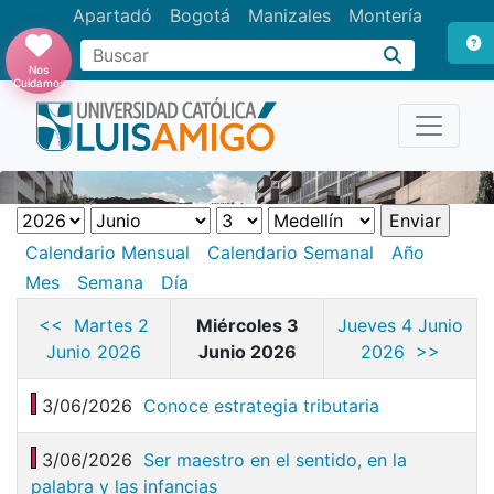
Apartadó
Bogotá
Manizales
Montería
Buscar
Nos
Cuidamos
Calendario Mensual
Calendario Semanal
Año
Mes
Semana
Día
<< Martes 2
Miércoles 3
Jueves 4 Junio
Junio 2026
Junio 2026
2026 >>
3/06/2026
Conoce estrategia tributaria
3/06/2026
Ser maestro en el sentido, en la
palabra y las infancias