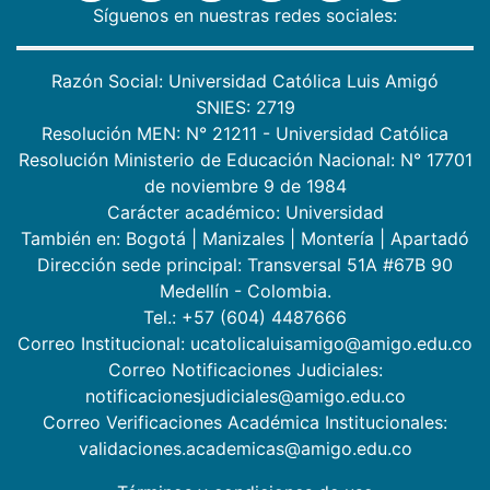
Síguenos en nuestras redes sociales:
Razón Social: Universidad Católica Luis Amigó
SNIES: 2719
Resolución MEN: N° 21211 - Universidad Católica
Resolución Ministerio de Educación Nacional: N° 17701
de noviembre 9 de 1984
Carácter académico: Universidad
También en:
Bogotá
|
Manizales
|
Montería
|
Apartadó
Dirección sede principal: Transversal 51A #67B 90
Medellín - Colombia.
Tel.: +57 (604) 4487666
Correo Institucional: ucatolicaluisamigo@amigo.edu.co
Correo Notificaciones Judiciales:
notificacionesjudiciales@amigo.edu.co
Correo Verificaciones Académica Institucionales:
validaciones.academicas@amigo.edu.co