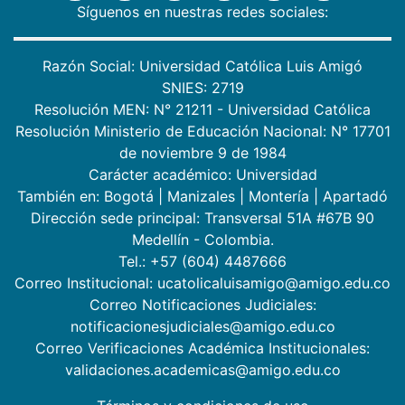
Síguenos en nuestras redes sociales:
Razón Social: Universidad Católica Luis Amigó
SNIES: 2719
Resolución MEN: N° 21211 - Universidad Católica
Resolución Ministerio de Educación Nacional: N° 17701
de noviembre 9 de 1984
Carácter académico: Universidad
También en:
Bogotá
|
Manizales
|
Montería
|
Apartadó
Dirección sede principal: Transversal 51A #67B 90
Medellín - Colombia.
Tel.: +57 (604) 4487666
Correo Institucional: ucatolicaluisamigo@amigo.edu.co
Correo Notificaciones Judiciales:
notificacionesjudiciales@amigo.edu.co
Correo Verificaciones Académica Institucionales:
validaciones.academicas@amigo.edu.co