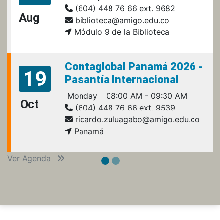
(604) 448 76 66 ext. 9682
Aug
biblioteca@amigo.edu.co
Módulo 9 de la Biblioteca
Contaglobal Panamá 2026 -
19
Pasantía Internacional
Monday
08:00 AM - 09:30 AM
Oct
(604) 448 76 66 ext. 9539
ricardo.zuluagabo@amigo.edu.co
Panamá
Ver Agenda