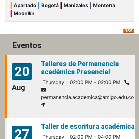
Apartadó
Bogotá
Manizales
Montería
Medellín
Eventos
Talleres de Permanencia
20
académica Presencial
Thursday
02:00 PM - 02:00 PM
Aug
permanencia.academica@amigo.edu.co
Taller de escritura académica
27
Thursday
02:00 PM - 04:00 PM