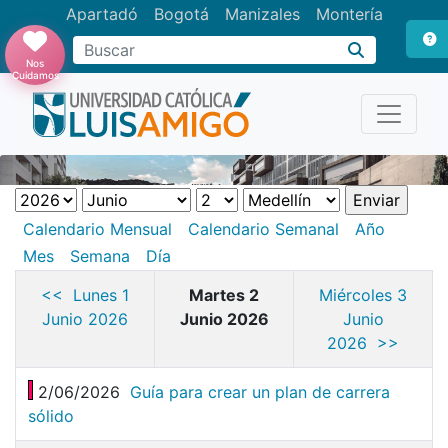
Apartadó
Bogotá
Manizales
Montería
Buscar
Nos
Cuidamos
Calendario Mensual
Calendario Semanal
Año
Mes
Semana
Día
<< Lunes 1
Martes 2
Miércoles 3
Junio 2026
Junio 2026
Junio
2026 >>
2/06/2026
Guía para crear un plan de carrera
sólido