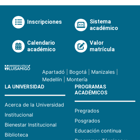
Sistema
Inscripciones
académico
Calendario
Valor
académico
matrícula
Apartadó
|
Bogotá
|
Manizales
|
Medellín
|
Montería
LA UNIVERSIDAD
PROGRAMAS
ACADÉMICOS
Acerca de la Universidad
Pregrados
Institucional
Posgrados
Bienestar Institucional
Educación continua
Biblioteca