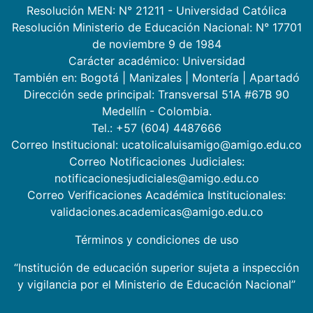
Resolución MEN: N° 21211 - Universidad Católica
Resolución Ministerio de Educación Nacional: N° 17701
de noviembre 9 de 1984
Carácter académico: Universidad
También en:
Bogotá
|
Manizales
|
Montería
|
Apartadó
Dirección sede principal: Transversal 51A #67B 90
Medellín - Colombia.
Tel.: +57 (604) 4487666
Correo Institucional: ucatolicaluisamigo@amigo.edu.co
Correo Notificaciones Judiciales:
notificacionesjudiciales@amigo.edu.co
Correo Verificaciones Académica Institucionales:
validaciones.academicas@amigo.edu.co
Términos y condiciones de uso
“Institución de educación superior sujeta a inspección
y vigilancia por el Ministerio de Educación Nacional”