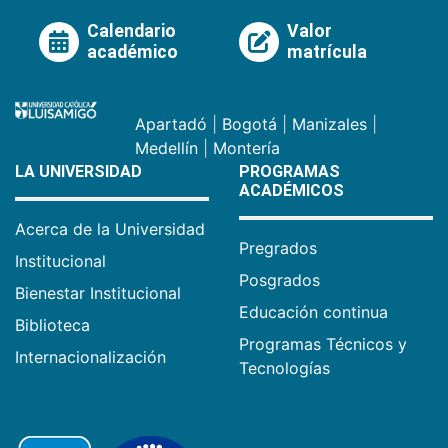
Calendario
Valor
académico
matrícula
Apartadó
|
Bogotá
|
Manizales
|
Medellín
|
Montería
LA UNIVERSIDAD
PROGRAMAS
ACADÉMICOS
Acerca de la Universidad
Pregrados
Institucional
Posgrados
Bienestar Institucional
Educación continua
Biblioteca
Programas Técnicos y
Internacionalización
Tecnologías