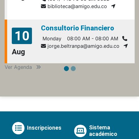
biblioteca@amigo.edu.co
Consultorio Financiero
10
Monday
08:00 AM - 08:00 AM
jorge.beltranpa@amigo.edu.co
Aug
Ver Agenda
Sistema
Inscripciones
académico