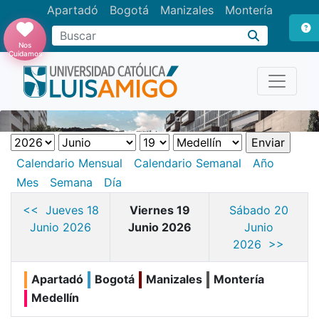
Apartadó
Bogotá
Manizales
Montería
Buscar
Nos
Cuidamos
Calendario Mensual
Calendario Semanal
Año
Mes
Semana
Día
<< Jueves 18
Viernes 19
Sábado 20
Junio 2026
Junio 2026
Junio
2026 >>
Apartadó
Bogotá
Manizales
Montería
Medellín