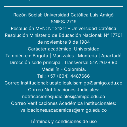
Razón Social: Universidad Católica Luis Amigó
SNIES: 2719
Resolución MEN: N° 21211 - Universidad Católica
Resolución Ministerio de Educación Nacional: N° 17701
de noviembre 9 de 1984
Carácter académico: Universidad
También en:
Bogotá
|
Manizales
|
Montería
|
Apartadó
Dirección sede principal: Transversal 51A #67B 90
Medellín - Colombia.
Tel.: +57 (604) 4487666
Correo Institucional: ucatolicaluisamigo@amigo.edu.co
Correo Notificaciones Judiciales:
notificacionesjudiciales@amigo.edu.co
Correo Verificaciones Académica Institucionales:
validaciones.academicas@amigo.edu.co
Términos y condiciones de uso