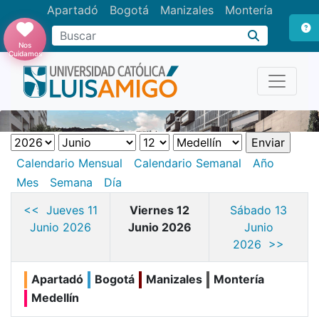
Apartadó
Bogotá
Manizales
Montería
Buscar
Nos
Cuidamos
Calendario Mensual
Calendario Semanal
Año
Mes
Semana
Día
<< Jueves 11
Viernes 12
Sábado 13
Junio 2026
Junio 2026
Junio
2026 >>
Apartadó
Bogotá
Manizales
Montería
Medellín