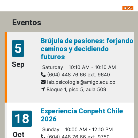
Eventos
Brújula de pasiones: forjando
5
caminos y decidiendo
futuros
Sep
Saturday
10:10 AM - 10:10 AM
(604) 448 76 66 ext. 9640
lab.psicologia@amigo.edu.co
Bloque 1, piso 5, aula 509
Experiencia Conpeht Chile
18
2026
Sunday
10:00 AM - 12:10 PM
Oct
(604) 448 76 66 ext. 9750