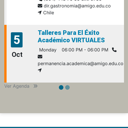
dir.gastronomia@amigo.edu.co
Chile
Talleres Para El Éxito
5
Académico VIRTUALES
Monday
06:00 PM - 06:00 PM
Oct
permanencia.academica@amigo.edu.co
Ver Agenda