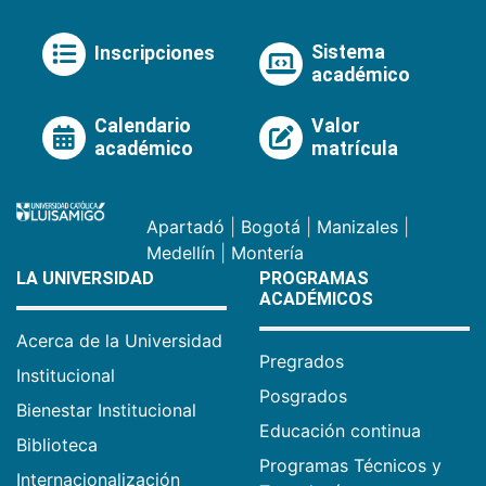
Sistema
Inscripciones
académico
Calendario
Valor
académico
matrícula
Apartadó
|
Bogotá
|
Manizales
|
Medellín
|
Montería
LA UNIVERSIDAD
PROGRAMAS
ACADÉMICOS
Acerca de la Universidad
Pregrados
Institucional
Posgrados
Bienestar Institucional
Educación continua
Biblioteca
Programas Técnicos y
Internacionalización