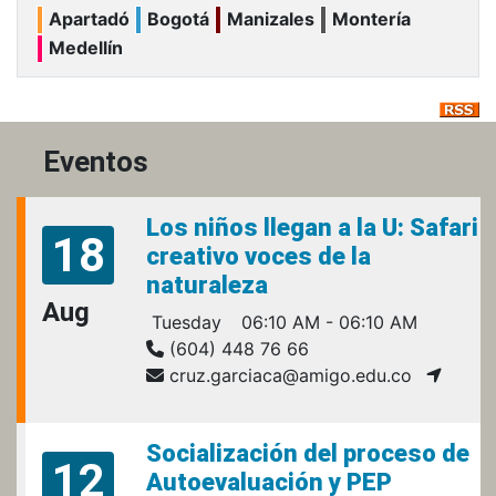
Apartadó
Bogotá
Manizales
Montería
Medellín
Eventos
Los niños llegan a la U: Safari
18
creativo voces de la
naturaleza
Aug
Tuesday
06:10 AM - 06:10 AM
(604) 448 76 66
cruz.garciaca@amigo.edu.co
Socialización del proceso de
12
Autoevaluación y PEP