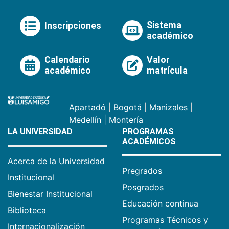
Sistema
Inscripciones
académico
Calendario
Valor
académico
matrícula
Apartadó
|
Bogotá
|
Manizales
|
Medellín
|
Montería
LA UNIVERSIDAD
PROGRAMAS
ACADÉMICOS
Acerca de la Universidad
Pregrados
Institucional
Posgrados
Bienestar Institucional
Educación continua
Biblioteca
Programas Técnicos y
Internacionalización