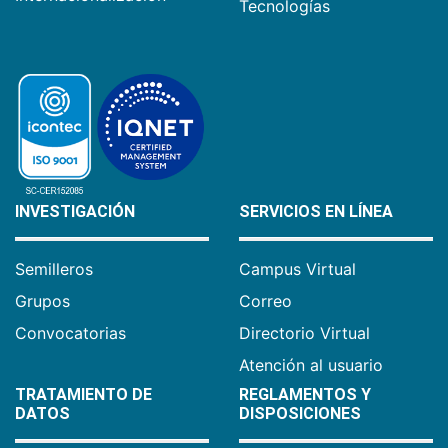
Tecnologías
INVESTIGACIÓN
SERVICIOS EN LÍNEA
Semilleros
Campus Virtual
Grupos
Correo
Convocatorias
Directorio Virtual
Atención al usuario
TRATAMIENTO DE
REGLAMENTOS Y
DATOS
DISPOSICIONES