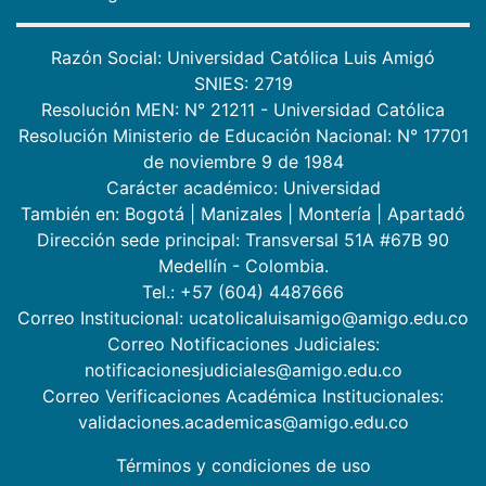
Razón Social: Universidad Católica Luis Amigó
SNIES: 2719
Resolución MEN: N° 21211 - Universidad Católica
Resolución Ministerio de Educación Nacional: N° 17701
de noviembre 9 de 1984
Carácter académico: Universidad
También en:
Bogotá
|
Manizales
|
Montería
|
Apartadó
Dirección sede principal: Transversal 51A #67B 90
Medellín - Colombia.
Tel.: +57 (604) 4487666
Correo Institucional: ucatolicaluisamigo@amigo.edu.co
Correo Notificaciones Judiciales:
notificacionesjudiciales@amigo.edu.co
Correo Verificaciones Académica Institucionales:
validaciones.academicas@amigo.edu.co
Términos y condiciones de uso