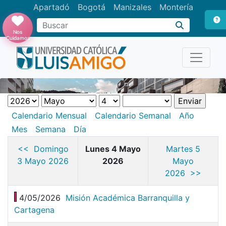
Apartadó
Bogotá
Manizales
Montería
Buscar
Nos
Cuidamos
Calendario Mensual
Calendario Semanal
Año
Mes
Semana
Día
<< Domingo
Lunes 4 Mayo
Martes 5
3 Mayo 2026
2026
Mayo
2026 >>
4/05/2026
Misión Académica Barranquilla y
Cartagena