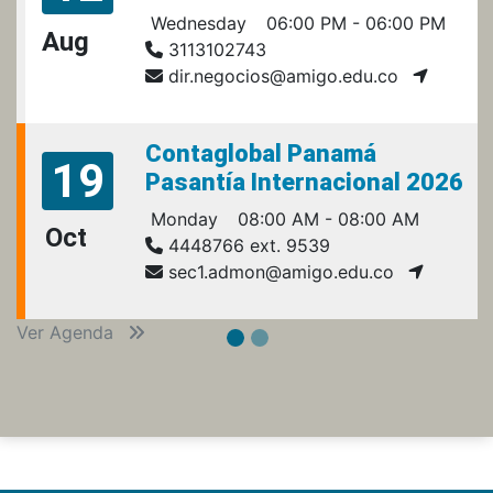
Wednesday
06:00 PM - 06:00 PM
Aug
3113102743
dir.negocios@amigo.edu.co
Contaglobal Panamá
19
Pasantía Internacional 2026
Monday
08:00 AM - 08:00 AM
Oct
4448766 ext. 9539
sec1.admon@amigo.edu.co
Ver Agenda