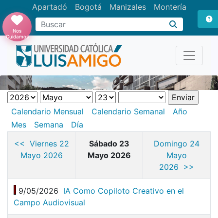
Apartadó
Bogotá
Manizales
Montería
Buscar
Nos
Cuidamos
Calendario Mensual
Calendario Semanal
Año
Mes
Semana
Día
<< Viernes 22
Sábado 23
Domingo 24
Mayo 2026
Mayo 2026
Mayo
2026 >>
9/05/2026
IA Como Copiloto Creativo en el
Campo Audiovisual