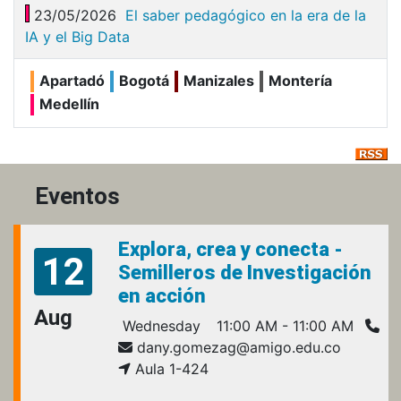
23/05/2026
El saber pedagógico en la era de la
IA y el Big Data
Apartadó
Bogotá
Manizales
Montería
Medellín
Eventos
Explora, crea y conecta -
12
Semilleros de Investigación
en acción
Aug
Wednesday
11:00 AM - 11:00 AM
dany.gomezag@amigo.edu.co
Aula 1-424