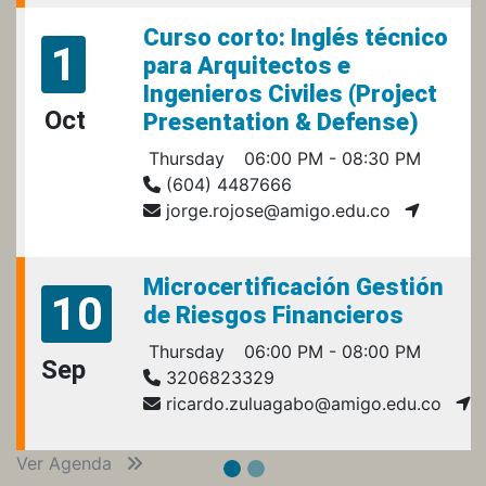
Curso corto: Inglés técnico
1
para Arquitectos e
Ingenieros Civiles (Project
Oct
Presentation & Defense)
Thursday
06:00 PM - 08:30 PM
(604) 4487666
jorge.rojose@amigo.edu.co
Microcertificación Gestión
10
de Riesgos Financieros
Thursday
06:00 PM - 08:00 PM
Sep
3206823329
ricardo.zuluagabo@amigo.edu.co
Ver Agenda