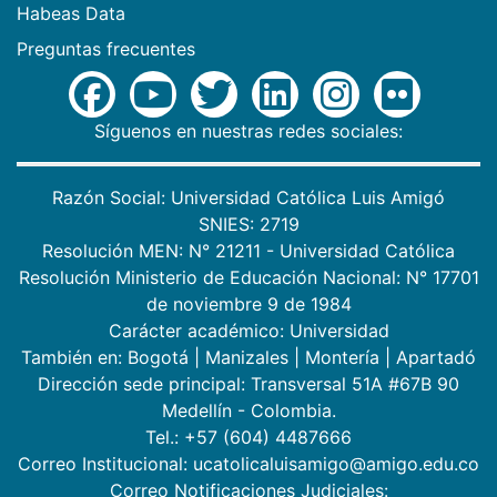
Habeas Data
Preguntas frecuentes
Síguenos en nuestras redes sociales:
Razón Social: Universidad Católica Luis Amigó
SNIES: 2719
Resolución MEN: N° 21211 - Universidad Católica
Resolución Ministerio de Educación Nacional: N° 17701
de noviembre 9 de 1984
Carácter académico: Universidad
También en:
Bogotá
|
Manizales
|
Montería
|
Apartadó
Dirección sede principal: Transversal 51A #67B 90
Medellín - Colombia.
Tel.: +57 (604) 4487666
Correo Institucional: ucatolicaluisamigo@amigo.edu.co
Correo Notificaciones Judiciales: