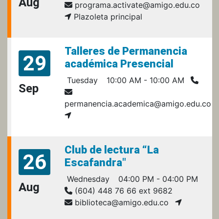
Aug
programa.activate@amigo.edu.co
Plazoleta principal
Talleres de Permanencia
29
académica Presencial
Tuesday
10:00 AM - 10:00 AM
Sep
permanencia.academica@amigo.edu.co
Club de lectura “La
26
Escafandra"
Wednesday
04:00 PM - 04:00 PM
Aug
(604) 448 76 66 ext 9682
biblioteca@amigo.edu.co