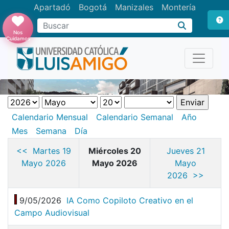
Apartadó
Bogotá
Manizales
Montería
Buscar
Nos
Cuidamos
Calendario Mensual
Calendario Semanal
Año
Mes
Semana
Día
<< Martes 19
Miércoles 20
Jueves 21
Mayo 2026
Mayo 2026
Mayo
2026 >>
9/05/2026
IA Como Copiloto Creativo en el
Campo Audiovisual