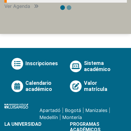
Ver Agenda
Sistema
Inscripciones
académico
Calendario
Valor
académico
matrícula
Apartadó
|
Bogotá
|
Manizales
|
Medellín
|
Montería
LA UNIVERSIDAD
PROGRAMAS
ACADÉMICOS