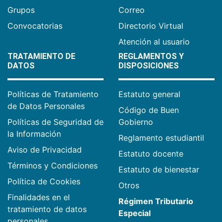
Grupos
Correo
Convocatorias
Directorio Virtual
Atención al usuario
TRATAMIENTO DE
REGLAMENTOS Y
DATOS
DISPOSICIONES
Políticas de Tratamiento
Estatuto general
de Datos Personales
Código de Buen
Políticas de Seguridad de
Gobierno
la Información
Reglamento estudiantil
Aviso de Privacidad
Estatuto docente
Términos y Condiciones
Estatuto de bienestar
Política de Cookies
Otros
Finalidades en el
Régimen Tributario
tratamiento de datos
Especial
personales