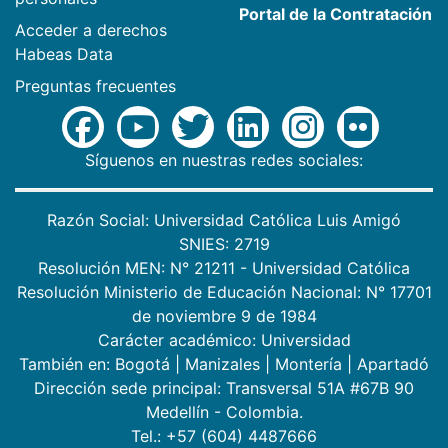
Portal de la Contratación
Acceder a derechos
Habeas Data
Preguntas frecuentes
Síguenos en nuestras redes sociales:
Razón Social: Universidad Católica Luis Amigó
SNIES: 2719
Resolución MEN: N° 21211 - Universidad Católica
Resolución Ministerio de Educación Nacional: N° 17701
de noviembre 9 de 1984
Carácter académico: Universidad
También en:
Bogotá
|
Manizales
|
Montería
|
Apartadó
Dirección sede principal: Transversal 51A #67B 90
Medellín - Colombia.
Tel.: +57 (604) 4487666