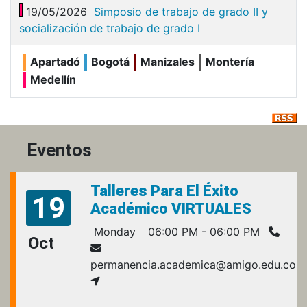
19/05/2026
Simposio de trabajo de grado II y
socialización de trabajo de grado I
Apartadó
Bogotá
Manizales
Montería
Medellín
Eventos
Talleres Para El Éxito
19
Académico VIRTUALES
Monday
06:00 PM - 06:00 PM
Oct
permanencia.academica@amigo.edu.co