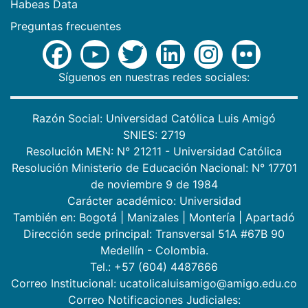
Habeas Data
Preguntas frecuentes
Síguenos en nuestras redes sociales:
Razón Social: Universidad Católica Luis Amigó
SNIES: 2719
Resolución MEN: N° 21211 - Universidad Católica
Resolución Ministerio de Educación Nacional: N° 17701
de noviembre 9 de 1984
Carácter académico: Universidad
También en:
Bogotá
|
Manizales
|
Montería
|
Apartadó
Dirección sede principal: Transversal 51A #67B 90
Medellín - Colombia.
Tel.: +57 (604) 4487666
Correo Institucional: ucatolicaluisamigo@amigo.edu.co
Correo Notificaciones Judiciales: