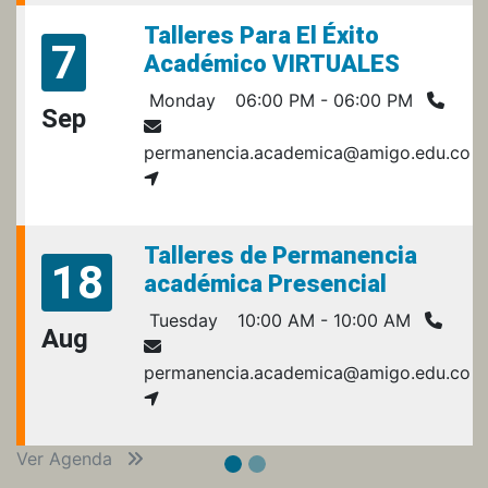
Talleres Para El Éxito
7
Académico VIRTUALES
Monday
06:00 PM - 06:00 PM
Sep
permanencia.academica@amigo.edu.co
Talleres de Permanencia
18
académica Presencial
Tuesday
10:00 AM - 10:00 AM
Aug
permanencia.academica@amigo.edu.co
Ver Agenda