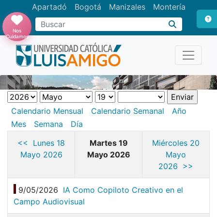
Apartadó
Bogotá
Manizales
Montería
Buscar
Nos
Cuidamos
Calendario Mensual
Calendario Semanal
Año
Mes
Semana
Día
<< Lunes 18
Martes 19
Miércoles 20
Mayo 2026
Mayo 2026
Mayo
2026 >>
9/05/2026
IA Como Copiloto Creativo en el
Campo Audiovisual