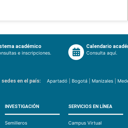
istema académico
Calendario acad
nsultas e inscripciones.
Consulta aquí.
sedes en el país:
Apartadó
|
Bogotá
|
Manizales
|
Mede
INVESTIGACIÓN
SERVICIOS EN LÍNEA
Semilleros
Campus Virtual