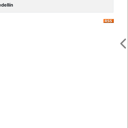
dellín