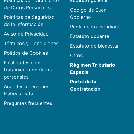
Políticas de Tratamiento
Estatuto general
de Datos Personales
Código de Buen
Políticas de Seguridad
Gobierno
de la Información
Reglamento estudiantil
Aviso de Privacidad
Estatuto docente
Términos y Condiciones
Estatuto de bienestar
Política de Cookies
Otros
Finalidades en el
Régimen Tributario
tratamiento de datos
Especial
personales
Portal de la
Acceder a derechos
Contratación
Habeas Data
Preguntas frecuentes