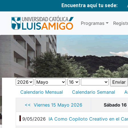
Encuentra aquí tu sede:
Programas
Regist
Calendario Mensual
Calendario Semanal
A
<< Viernes 15 Mayo 2026
Sábado 16
9/05/2026
IA Como Copiloto Creativo en el Ca