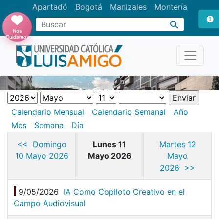
Apartadó
Bogotá
Manizales
Montería
Buscar
Nos
Cuidamos
Calendario Mensual
Calendario Semanal
Año
Mes
Semana
Día
<< Domingo
Lunes 11
Martes 12
10 Mayo 2026
Mayo 2026
Mayo
2026 >>
9/05/2026
IA Como Copiloto Creativo en el
Campo Audiovisual