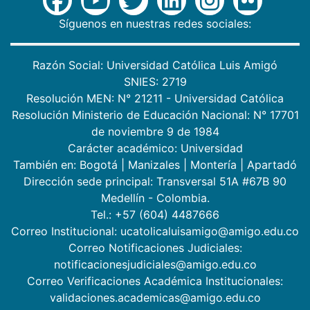
Síguenos en nuestras redes sociales:
Razón Social: Universidad Católica Luis Amigó
SNIES: 2719
Resolución MEN: N° 21211 - Universidad Católica
Resolución Ministerio de Educación Nacional: N° 17701
de noviembre 9 de 1984
Carácter académico: Universidad
También en:
Bogotá
|
Manizales
|
Montería
|
Apartadó
Dirección sede principal: Transversal 51A #67B 90
Medellín - Colombia.
Tel.: +57 (604) 4487666
Correo Institucional: ucatolicaluisamigo@amigo.edu.co
Correo Notificaciones Judiciales:
notificacionesjudiciales@amigo.edu.co
Correo Verificaciones Académica Institucionales:
validaciones.academicas@amigo.edu.co