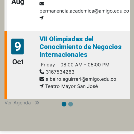
Aug
permanencia.academica@amigo.edu.co
VII Olimpiadas del
9
Conocimiento de Negocios
Internacionales
Oct
Friday
08:00 AM - 05:00 PM
3167534263
albeiro.aguirreri@amigo.edu.co
Teatro Mayor San José
Ver Agenda