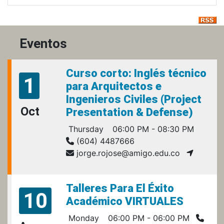
Eventos
Curso corto: Inglés técnico
1
para Arquitectos e
Ingenieros Civiles (Project
Oct
Presentation & Defense)
Thursday
06:00 PM - 08:30 PM
(604) 4487666
jorge.rojose@amigo.edu.co
Talleres Para El Éxito
10
Académico VIRTUALES
Monday
06:00 PM - 06:00 PM