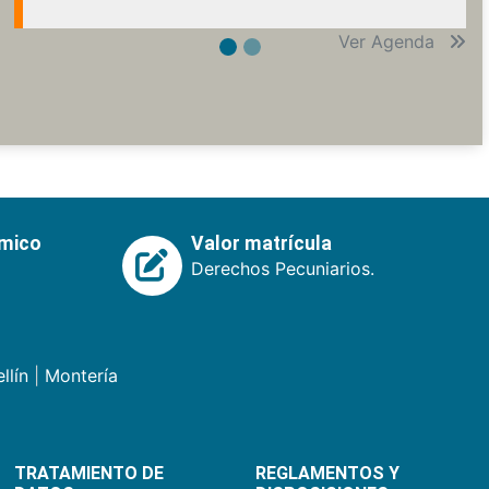
Ver Agenda
émico
Valor matrícula
Derechos Pecuniarios.
llín
|
Montería
TRATAMIENTO DE
REGLAMENTOS Y