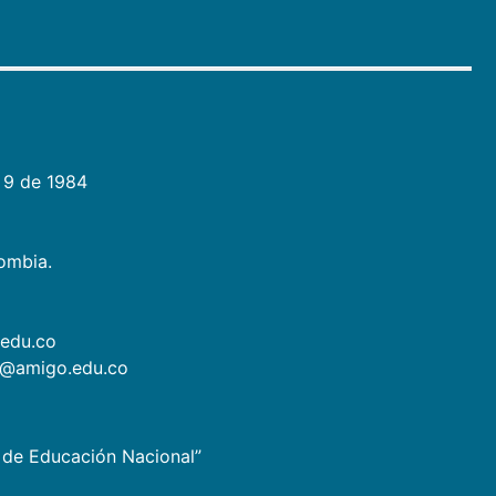
 9 de 1984
lombia.
.edu.co
as@amigo.edu.co
io de Educación Nacional”