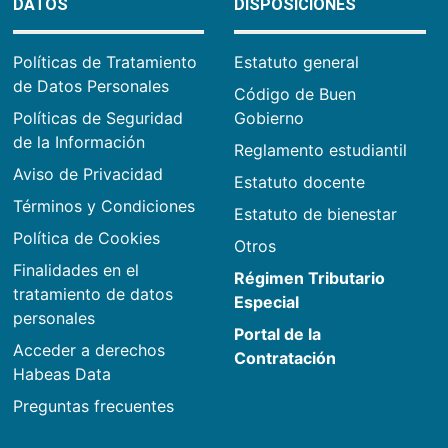
DATOS
DISPOSICIONES
Políticas de Tratamiento
Estatuto general
de Datos Personales
Código de Buen
Políticas de Seguridad
Gobierno
de la Información
Reglamento estudiantil
Aviso de Privacidad
Estatuto docente
Términos y Condiciones
Estatuto de bienestar
Política de Cookies
Otros
Finalidades en el
Régimen Tributario
tratamiento de datos
Especial
personales
Portal de la
Acceder a derechos
Contratación
Habeas Data
Preguntas frecuentes