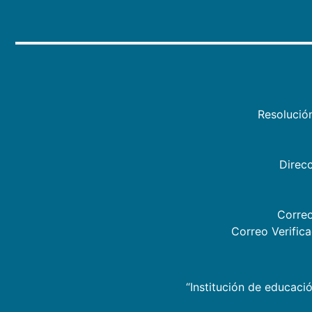
Resolució
Direcc
Correo
Correo Verific
“Institución de educació