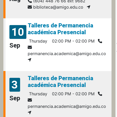
(604) 448 76 66 ext 9682
biblioteca@amigo.edu.co
Talleres de Permanencia
10
académica Presencial
Thursday
02:00 PM - 02:00 PM
Sep
permanencia.academica@amigo.edu.co
Talleres de Permanencia
3
académica Presencial
Thursday
02:00 PM - 02:00 PM
Sep
permanencia.academica@amigo.edu.co