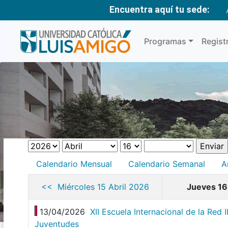
Encuentra aquí tu sede:
Programas
Regist
Calendario Mensual
Calendario Semanal
A
<< Miércoles 15 Abril 2026
Jueves 16
13/04/2026
XII Escuela Internacional de la Red
Juventudes