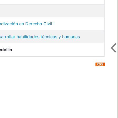
dización en Derecho Civil I
arrollar habilidades técnicas y humanas
dellín