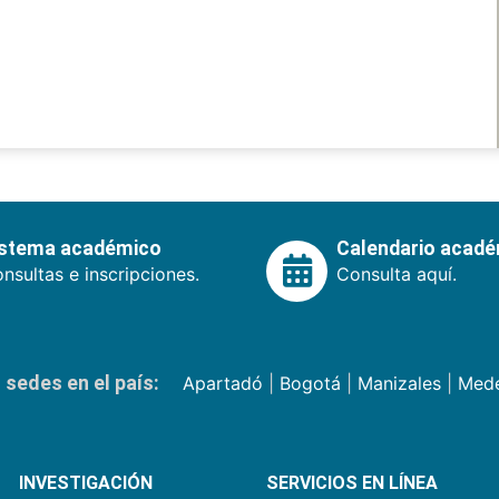
istema académico
Calendario acad
nsultas e inscripciones.
Consulta aquí.
sedes en el país:
Apartadó
|
Bogotá
|
Manizales
|
Mede
INVESTIGACIÓN
SERVICIOS EN LÍNEA