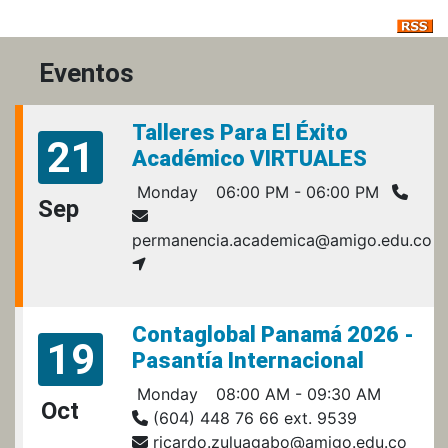
Eventos
Talleres Para El Éxito
21
Académico VIRTUALES
Monday
06:00 PM - 06:00 PM
Sep
permanencia.academica@amigo.edu.co
Contaglobal Panamá 2026 -
19
Pasantía Internacional
Monday
08:00 AM - 09:30 AM
Oct
(604) 448 76 66 ext. 9539
ricardo.zuluagabo@amigo.edu.co