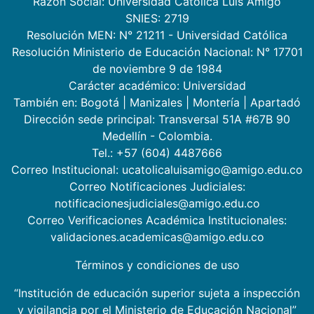
Razón Social: Universidad Católica Luis Amigó
SNIES: 2719
Resolución MEN: N° 21211 - Universidad Católica
Resolución Ministerio de Educación Nacional: N° 17701
de noviembre 9 de 1984
Carácter académico: Universidad
También en:
Bogotá
|
Manizales
|
Montería
|
Apartadó
Dirección sede principal: Transversal 51A #67B 90
Medellín - Colombia.
Tel.: +57 (604) 4487666
Correo Institucional: ucatolicaluisamigo@amigo.edu.co
Correo Notificaciones Judiciales:
notificacionesjudiciales@amigo.edu.co
Correo Verificaciones Académica Institucionales:
validaciones.academicas@amigo.edu.co
Términos y condiciones de uso
“Institución de educación superior sujeta a inspección
y vigilancia por el Ministerio de Educación Nacional”