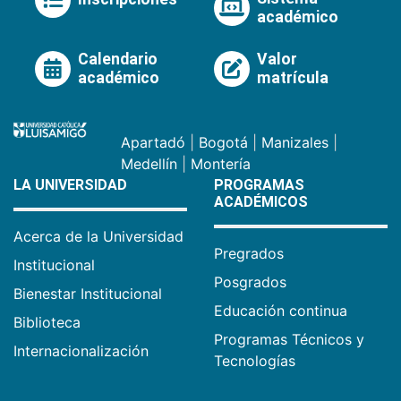
académico
Calendario
Valor
académico
matrícula
Apartadó
|
Bogotá
|
Manizales
|
Medellín
|
Montería
LA UNIVERSIDAD
PROGRAMAS
ACADÉMICOS
Acerca de la Universidad
Pregrados
Institucional
Posgrados
Bienestar Institucional
Educación continua
Biblioteca
Programas Técnicos y
Internacionalización
Tecnologías