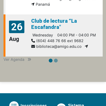
Panamá
Club de lectura “La
26
Escafandra"
Wednesday
04:00 PM - 04:00 PM
Aug
(604) 448 76 66 ext 9682
biblioteca@amigo.edu.co
Ver Agenda
Sistema
Inscripciones