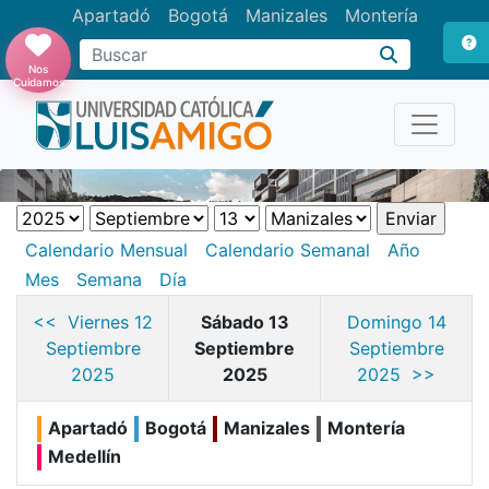
Apartadó
Bogotá
Manizales
Montería
Buscar
Nos
Cuidamos
Calendario Mensual
Calendario Semanal
Año
Mes
Semana
Día
<< Viernes 12
Sábado 13
Domingo 14
Septiembre
Septiembre
Septiembre
2025
2025
2025 >>
Apartadó
Bogotá
Manizales
Montería
Medellín