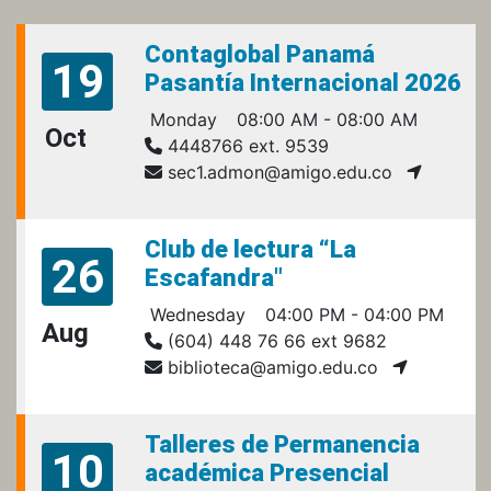
Contaglobal Panamá
19
Pasantía Internacional 2026
Monday
08:00 AM - 08:00 AM
Oct
4448766 ext. 9539
sec1.admon@amigo.edu.co
Club de lectura “La
26
Escafandra"
Wednesday
04:00 PM - 04:00 PM
Aug
(604) 448 76 66 ext 9682
biblioteca@amigo.edu.co
Talleres de Permanencia
10
académica Presencial