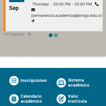
Thursday
02:00 PM - 02:00 PM
Sep
permanencia.academica@amigo.edu.co
Ver Agenda
Sistema
Inscripciones
académico
Calendario
Valor
académico
matrícula