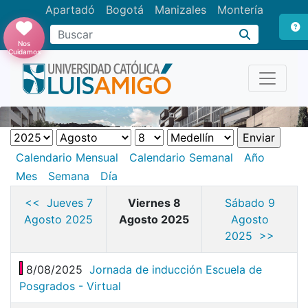
Apartadó
Bogotá
Manizales
Montería
Buscar
Nos
Cuidamos
Calendario Mensual
Calendario Semanal
Año
Mes
Semana
Día
<< Jueves 7
Viernes 8
Sábado 9
Agosto 2025
Agosto 2025
Agosto
2025 >>
8/08/2025
Jornada de inducción Escuela de
Posgrados - Virtual