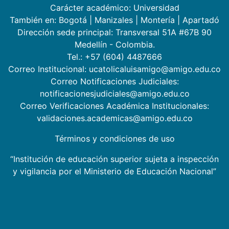
Carácter académico: Universidad
También en:
Bogotá
|
Manizales
|
Montería
|
Apartadó
Dirección sede principal: Transversal 51A #67B 90
Medellín - Colombia.
Tel.: +57 (604) 4487666
Correo Institucional: ucatolicaluisamigo@amigo.edu.co
Correo Notificaciones Judiciales:
notificacionesjudiciales@amigo.edu.co
Correo Verificaciones Académica Institucionales:
validaciones.academicas@amigo.edu.co
Términos y condiciones de uso
“Institución de educación superior sujeta a inspección
y vigilancia por el Ministerio de Educación Nacional”