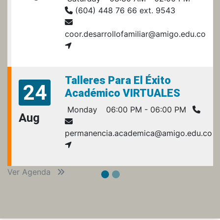
(604) 448 76 66 ext. 9543
coor.desarrollofamiliar@amigo.edu.co
Talleres Para El Éxito
24
Académico VIRTUALES
Monday
06:00 PM - 06:00 PM
Aug
permanencia.academica@amigo.edu.co
Ver Agenda