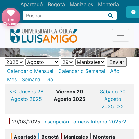
Apartadó
Bogotá
Manizales
Montería
Buscar
Nos
Cuidamos
Calendario Mensual
Calendario Semanal
Año
Mes
Semana
Día
<< Jueves 28
Viernes 29
Sábado 30
Agosto 2025
Agosto 2025
Agosto
2025 >>
29/08/2025
Inscripción Torneos Interno 2025-2
Apartadó
Bogotá
Manizales
Montería