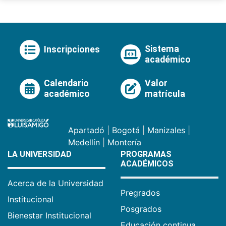
Sistema
Inscripciones
académico
Calendario
Valor
académico
matrícula
Apartadó
|
Bogotá
|
Manizales
|
Medellín
|
Montería
LA UNIVERSIDAD
PROGRAMAS
ACADÉMICOS
Acerca de la Universidad
Pregrados
Institucional
Posgrados
Bienestar Institucional
Educación continua