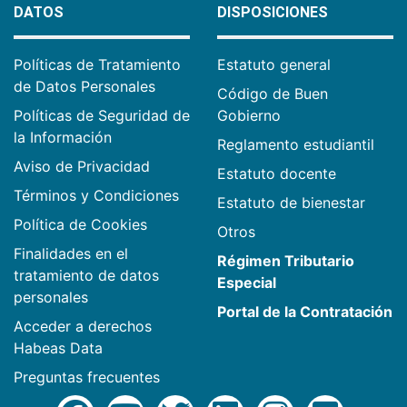
DATOS
DISPOSICIONES
Políticas de Tratamiento
Estatuto general
de Datos Personales
Código de Buen
Políticas de Seguridad de
Gobierno
la Información
Reglamento estudiantil
Aviso de Privacidad
Estatuto docente
Términos y Condiciones
Estatuto de bienestar
Política de Cookies
Otros
Finalidades en el
Régimen Tributario
tratamiento de datos
Especial
personales
Portal de la Contratación
Acceder a derechos
Habeas Data
Preguntas frecuentes