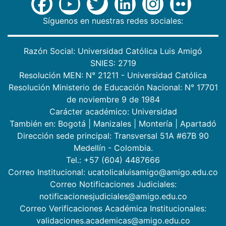
Síguenos en nuestras redes sociales:
Razón Social: Universidad Católica Luis Amigó
SNIES: 2719
Resolución MEN: N° 21211 - Universidad Católica
Resolución Ministerio de Educación Nacional: N° 17701
de noviembre 9 de 1984
Carácter académico: Universidad
También en:
Bogotá
|
Manizales
|
Montería
|
Apartadó
Dirección sede principal: Transversal 51A #67B 90
Medellín - Colombia.
Tel.: +57 (604) 4487666
Correo Institucional: ucatolicaluisamigo@amigo.edu.co
Correo Notificaciones Judiciales:
notificacionesjudiciales@amigo.edu.co
Correo Verificaciones Académica Institucionales:
validaciones.academicas@amigo.edu.co