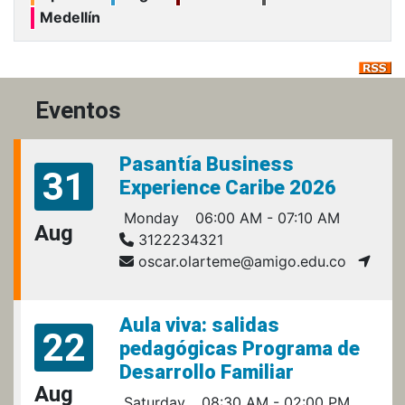
Medellín
Eventos
Pasantía Business
31
Experience Caribe 2026
Monday
06:00 AM - 07:10 AM
Aug
3122234321
oscar.olarteme@amigo.edu.co
Aula viva: salidas
22
pedagógicas Programa de
Desarrollo Familiar
Aug
Saturday
08:30 AM - 02:00 PM