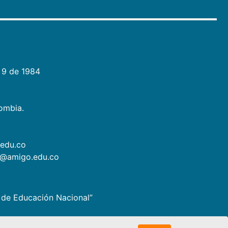
 9 de 1984
lombia.
.edu.co
as@amigo.edu.co
io de Educación Nacional”