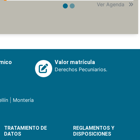
Ver Agenda
émico
Valor matrícula
Derechos Pecuniarios.
llín
|
Montería
TRATAMIENTO DE
REGLAMENTOS Y
DATOS
DISPOSICIONES