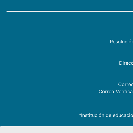
Resolució
Direcc
Correo
Correo Verific
“Institución de educació