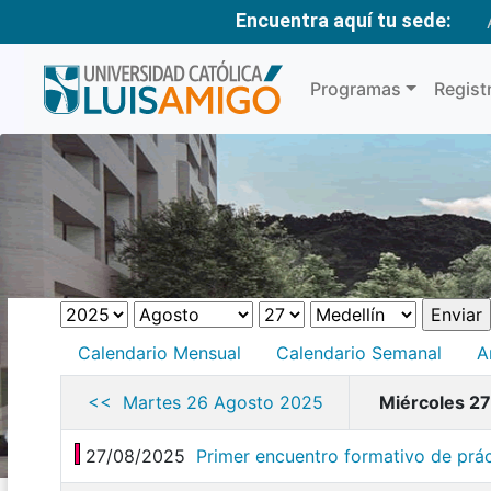
Encuentra aquí tu sede:
Programas
Regist
Calendario Mensual
Calendario Semanal
A
<< Martes 26 Agosto 2025
Miércoles 2
27/08/2025
Primer encuentro formativo de prác