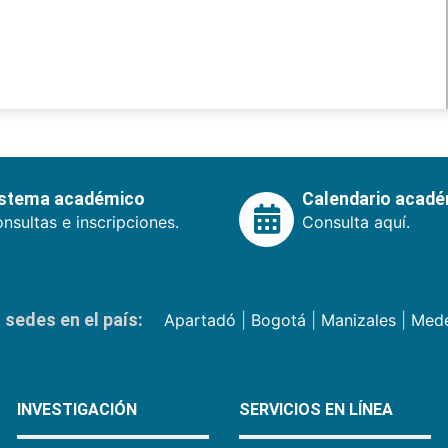
istema académico
Calendario acad
nsultas e inscripciones.
Consulta aquí.
sedes en el país:
Apartadó
|
Bogotá
|
Manizales
|
Mede
INVESTIGACIÓN
SERVICIOS EN LÍNEA