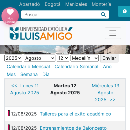
Apartadó
Bogotá
Manizales
Montería
Buscar
Nos
Cuidamos
Calendario Mensual
Calendario Semanal
Año
Mes
Semana
Día
<< Lunes 11
Martes 12
Miércoles 13
Agosto 2025
Agosto 2025
Agosto
2025 >>
12/08/2025
Talleres para el éxito académico
12/08/2025
Entrenamientos de Baloncesto