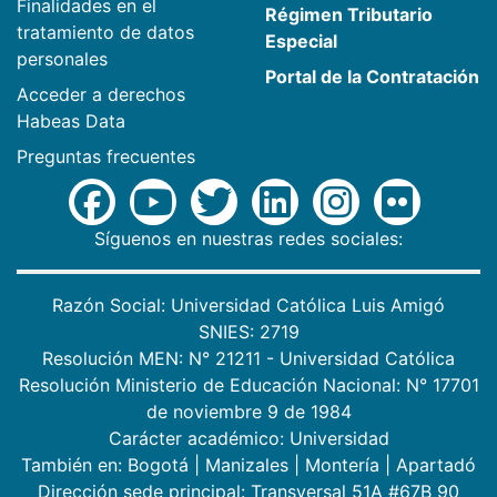
Finalidades en el
Régimen Tributario
tratamiento de datos
Especial
personales
Portal de la Contratación
Acceder a derechos
Habeas Data
Preguntas frecuentes
Síguenos en nuestras redes sociales:
Razón Social: Universidad Católica Luis Amigó
SNIES: 2719
Resolución MEN: N° 21211 - Universidad Católica
Resolución Ministerio de Educación Nacional: N° 17701
de noviembre 9 de 1984
Carácter académico: Universidad
También en:
Bogotá
|
Manizales
|
Montería
|
Apartadó
Dirección sede principal: Transversal 51A #67B 90