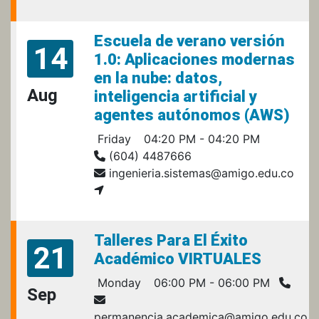
Escuela de verano versión
14
1.0: Aplicaciones modernas
en la nube: datos,
Aug
inteligencia artificial y
agentes autónomos (AWS)
Friday
04:20 PM - 04:20 PM
(604) 4487666
ingenieria.sistemas@amigo.edu.co
Talleres Para El Éxito
21
Académico VIRTUALES
Monday
06:00 PM - 06:00 PM
Sep
permanencia.academica@amigo.edu.co