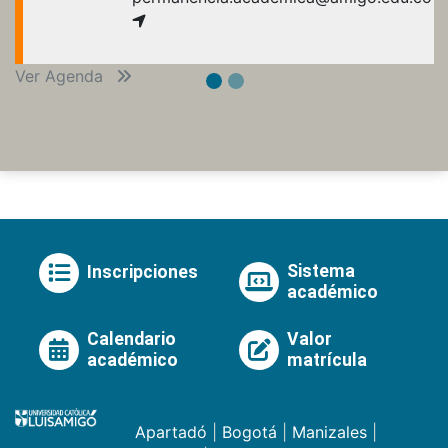
Ver Agenda
Sistema
Inscripciones
académico
Calendario
Valor
académico
matrícula
Apartadó
|
Bogotá
|
Manizales
|