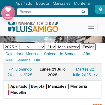
Apartadó
Bogotá
Manizales
Montería
Buscar
Nos
Cuidamos
Calendario Mensual
Calendario Semanal
Año
Mes
Semana
Día
<< Domingo
Lunes 21 Julio
Martes 22
20 Julio 2025
2025
Julio 2025 >>
Apartadó
Bogotá
Manizales
Montería
Medellín