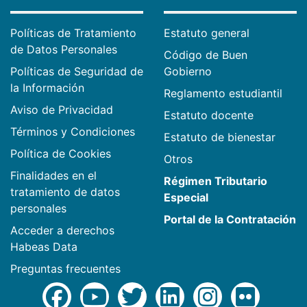
Políticas de Tratamiento
Estatuto general
de Datos Personales
Código de Buen
Políticas de Seguridad de
Gobierno
la Información
Reglamento estudiantil
Aviso de Privacidad
Estatuto docente
Términos y Condiciones
Estatuto de bienestar
Política de Cookies
Otros
Finalidades en el
Régimen Tributario
tratamiento de datos
Especial
personales
Portal de la Contratación
Acceder a derechos
Habeas Data
Preguntas frecuentes