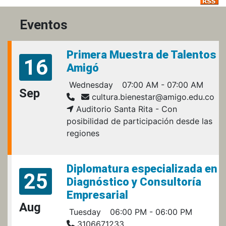
Eventos
Primera Muestra de Talentos
16
Amigó
Wednesday
07:00 AM - 07:00 AM
Sep
cultura.bienestar@amigo.edu.co
Auditorio Santa Rita - Con
posibilidad de participación desde las
regiones
Diplomatura especializada en
25
Diagnóstico y Consultoría
Empresarial
Aug
Tuesday
06:00 PM - 06:00 PM
3106671233