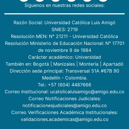
Síguenos en nuestras redes sociales:
Razón Social: Universidad Católica Luis Amigó
SNIES: 2719
Resolución MEN: N° 21211 - Universidad Católica
Resolución Ministerio de Educación Nacional: N° 17701
de noviembre 9 de 1984
Carácter académico: Universidad
También en:
Bogotá
|
Manizales
|
Montería
|
Apartadó
Dirección sede principal: Transversal 51A #67B 90
Medellín - Colombia.
Tel.: +57 (604) 4487666
Correo Institucional: ucatolicaluisamigo@amigo.edu.co
Correo Notificaciones Judiciales:
notificacionesjudiciales@amigo.edu.co
Correo Verificaciones Académica Institucionales:
validaciones.academicas@amigo.edu.co