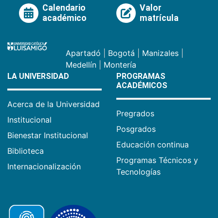
Calendario
Valor
académico
matrícula
Apartadó
|
Bogotá
|
Manizales
|
Medellín
|
Montería
LA UNIVERSIDAD
PROGRAMAS
ACADÉMICOS
Acerca de la Universidad
Pregrados
Institucional
Posgrados
Bienestar Institucional
Educación continua
Biblioteca
Programas Técnicos y
Internacionalización
Tecnologías