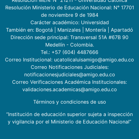
Resolución Ministerio de Educación Nacional: N° 17701
de noviembre 9 de 1984
Carácter académico: Universidad
También en:
Bogotá
|
Manizales
|
Montería
|
Apartadó
Dirección sede principal: Transversal 51A #67B 90
Medellín - Colombia.
Tel.: +57 (604) 4487666
Correo Institucional: ucatolicaluisamigo@amigo.edu.co
Correo Notificaciones Judiciales:
notificacionesjudiciales@amigo.edu.co
Correo Verificaciones Académica Institucionales:
validaciones.academicas@amigo.edu.co
Términos y condiciones de uso
“Institución de educación superior sujeta a inspección
y vigilancia por el Ministerio de Educación Nacional”