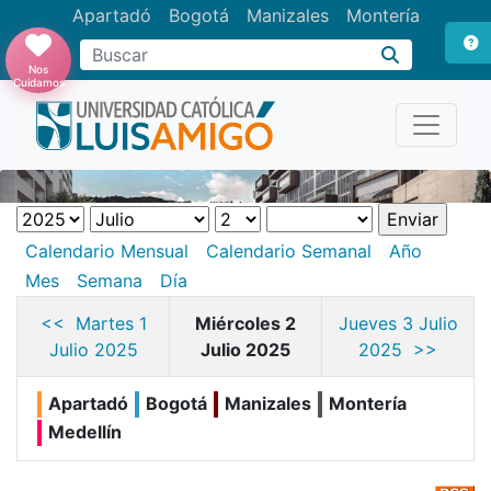
Apartadó
Bogotá
Manizales
Montería
Buscar
Nos
Cuidamos
Calendario Mensual
Calendario Semanal
Año
Mes
Semana
Día
<< Martes 1
Miércoles 2
Jueves 3 Julio
Julio 2025
Julio 2025
2025 >>
Apartadó
Bogotá
Manizales
Montería
Medellín