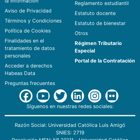
la Información
Reglamento estudiantil
Aviso de Privacidad
Estatuto docente
Términos y Condiciones
Estatuto de bienestar
Política de Cookies
Otros
Finalidades en el
Régimen Tributario
tratamiento de datos
Especial
personales
Portal de la Contratación
Acceder a derechos
Habeas Data
Preguntas frecuentes
Síguenos en nuestras redes sociales:
Razón Social: Universidad Católica Luis Amigó
SNIES: 2719
Resolución MEN: N° 21211 - Universidad Católica