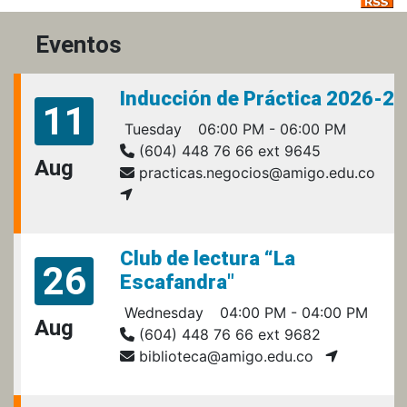
Eventos
Inducción de Práctica 2026-2
11
Tuesday
06:00 PM - 06:00 PM
(604) 448 76 66 ext 9645
Aug
practicas.negocios@amigo.edu.co
Club de lectura “La
26
Escafandra"
Wednesday
04:00 PM - 04:00 PM
Aug
(604) 448 76 66 ext 9682
biblioteca@amigo.edu.co