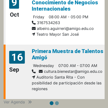
9
Conocimiento de Negocios
Internacionales
Oct
Friday
08:00 AM - 05:00 PM
3167534263
albeiro.aguirreri@amigo.edu.co
Teatro Mayor San José
Primera Muestra de Talentos
16
Amigó
Wednesday
07:00 AM - 07:00 AM
Sep
cultura.bienestar@amigo.edu.co
Auditorio Santa Rita - Con
posibilidad de participación desde las
regiones
Ver Agenda