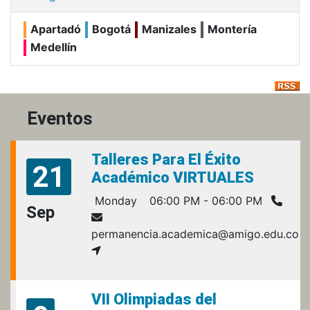
Apartadó
Bogotá
Manizales
Montería
Medellín
Eventos
Talleres Para El Éxito
21
Académico VIRTUALES
Monday
06:00 PM - 06:00 PM
Sep
permanencia.academica@amigo.edu.co
VII Olimpiadas del