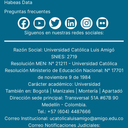
Habeas Data
Preguntas frecuentes
Síguenos en nuestras redes sociales:
Razón Social: Universidad Católica Luis Amigó
SNIES: 2719
Resolución MEN: N° 21211 - Universidad Católica
Resolución Ministerio de Educación Nacional: N° 17701
de noviembre 9 de 1984
Carácter académico: Universidad
También en:
Bogotá
|
Manizales
|
Montería
|
Apartadó
Dirección sede principal: Transversal 51A #67B 90
Medellín - Colombia.
Tel.: +57 (604) 4487666
Correo Institucional: ucatolicaluisamigo@amigo.edu.co
Correo Notificaciones Judiciales: