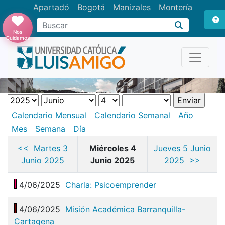
Apartadó
Bogotá
Manizales
Montería
Buscar
Nos
Cuidamos
Calendario Mensual
Calendario Semanal
Año
Mes
Semana
Día
<< Martes 3
Miércoles 4
Jueves 5 Junio
Junio 2025
Junio 2025
2025 >>
4/06/2025
Charla: Psicoemprender
4/06/2025
Misión Académica Barranquilla-
Cartagena