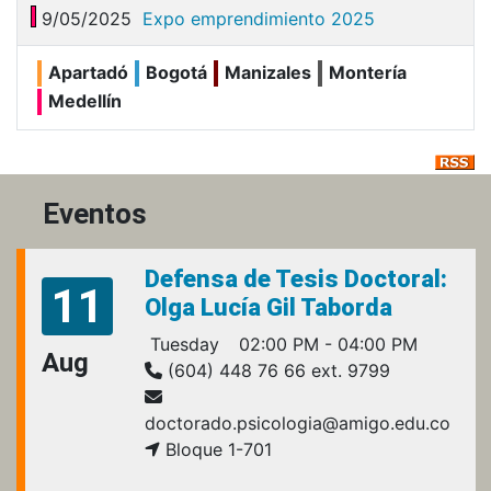
9/05/2025
Expo emprendimiento 2025
Apartadó
Bogotá
Manizales
Montería
Medellín
Eventos
Defensa de Tesis Doctoral:
11
Olga Lucía Gil Taborda
Tuesday
02:00 PM - 04:00 PM
Aug
(604) 448 76 66 ext. 9799
doctorado.psicologia@amigo.edu.co
Bloque 1-701