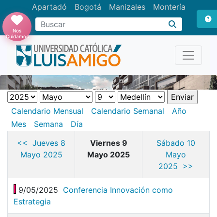
Apartadó
Bogotá
Manizales
Montería
Buscar
Nos
Cuidamos
Calendario Mensual
Calendario Semanal
Año
Mes
Semana
Día
<< Jueves 8
Viernes 9
Sábado 10
Mayo 2025
Mayo 2025
Mayo
2025 >>
9/05/2025
Conferencia Innovación como
Estrategia