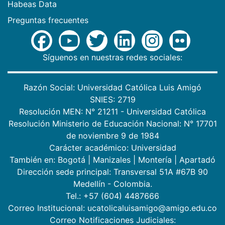
Habeas Data
Preguntas frecuentes
Síguenos en nuestras redes sociales:
Razón Social: Universidad Católica Luis Amigó
SNIES: 2719
Resolución MEN: N° 21211 - Universidad Católica
Resolución Ministerio de Educación Nacional: N° 17701
de noviembre 9 de 1984
Carácter académico: Universidad
También en:
Bogotá
|
Manizales
|
Montería
|
Apartadó
Dirección sede principal: Transversal 51A #67B 90
Medellín - Colombia.
Tel.: +57 (604) 4487666
Correo Institucional: ucatolicaluisamigo@amigo.edu.co
Correo Notificaciones Judiciales: