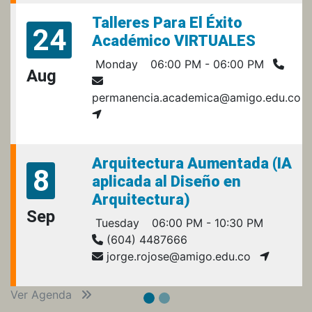
Talleres Para El Éxito
24
Académico VIRTUALES
Monday
06:00 PM - 06:00 PM
Aug
permanencia.academica@amigo.edu.co
Arquitectura Aumentada (IA
8
aplicada al Diseño en
Arquitectura)
Sep
Tuesday
06:00 PM - 10:30 PM
(604) 4487666
jorge.rojose@amigo.edu.co
Ver Agenda