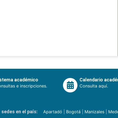
istema académico
Calendario acad
nsultas e inscripciones.
Consulta aquí.
sedes en el país:
Apartadó
|
Bogotá
|
Manizales
|
Mede