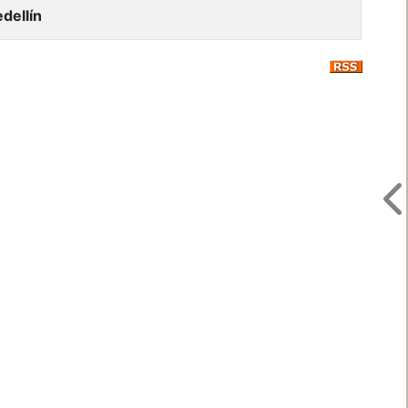
dellín