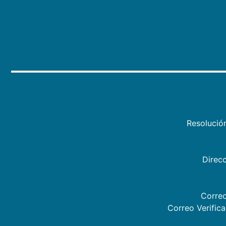
Resolució
Direcc
Correo
Correo Verific