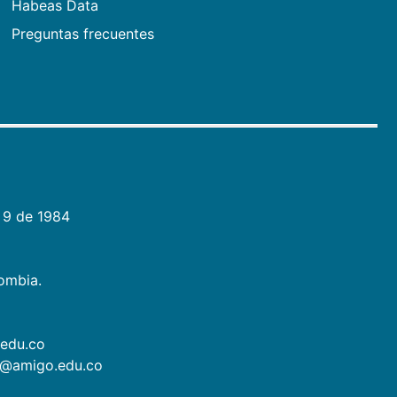
Habeas Data
Preguntas frecuentes
 9 de 1984
lombia.
.edu.co
as@amigo.edu.co