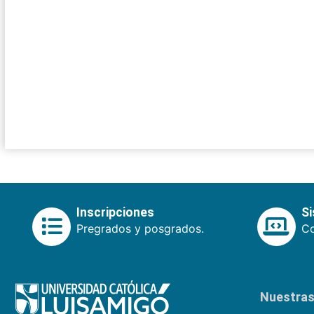
Inscripciones
S
Pregrados y posgrados.
Co
Nuestras 