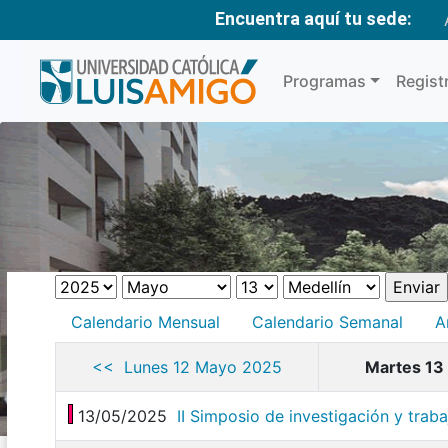
Encuentra aquí tu sede:
Programas
Regist
Calendario Mensual
Calendario Semanal
A
<< Lunes 12 Mayo 2025
Martes 13
13/05/2025
II Simposio de investigación y trab