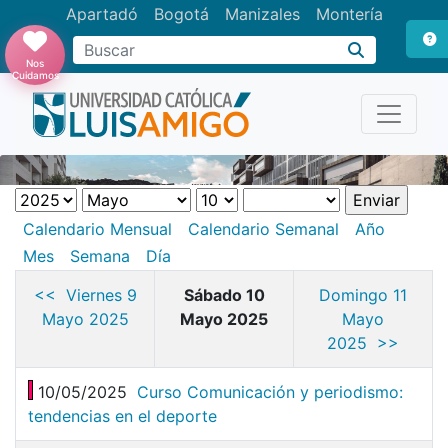
Apartadó
Bogotá
Manizales
Montería
Buscar
Nos
Cuidamos
Calendario Mensual
Calendario Semanal
Año
Mes
Semana
Día
<< Viernes 9
Sábado 10
Domingo 11
Mayo 2025
Mayo 2025
Mayo
2025 >>
10/05/2025
Curso Comunicación y periodismo:
tendencias en el deporte