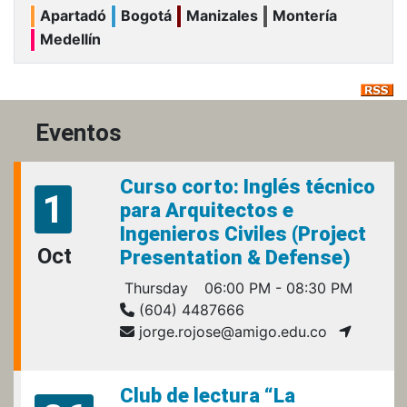
Apartadó
Bogotá
Manizales
Montería
Medellín
Eventos
Curso corto: Inglés técnico
1
para Arquitectos e
Ingenieros Civiles (Project
Oct
Presentation & Defense)
Thursday
06:00 PM - 08:30 PM
(604) 4487666
jorge.rojose@amigo.edu.co
Club de lectura “La