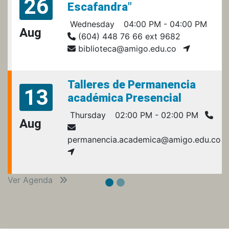
26
Escafandra"
Wednesday
04:00 PM - 04:00 PM
Aug
(604) 448 76 66 ext 9682
biblioteca@amigo.edu.co
Talleres de Permanencia
13
académica Presencial
Thursday
02:00 PM - 02:00 PM
Aug
permanencia.academica@amigo.edu.co
Ver Agenda