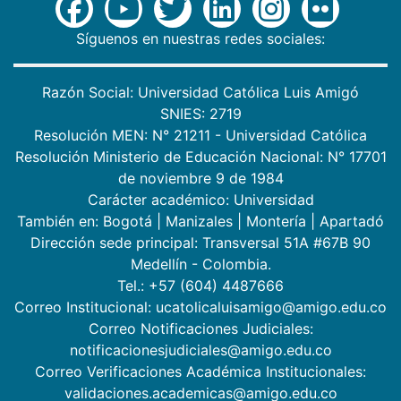
Síguenos en nuestras redes sociales:
Razón Social: Universidad Católica Luis Amigó
SNIES: 2719
Resolución MEN: N° 21211 - Universidad Católica
Resolución Ministerio de Educación Nacional: N° 17701
de noviembre 9 de 1984
Carácter académico: Universidad
También en:
Bogotá
|
Manizales
|
Montería
|
Apartadó
Dirección sede principal: Transversal 51A #67B 90
Medellín - Colombia.
Tel.: +57 (604) 4487666
Correo Institucional: ucatolicaluisamigo@amigo.edu.co
Correo Notificaciones Judiciales:
notificacionesjudiciales@amigo.edu.co
Correo Verificaciones Académica Institucionales:
validaciones.academicas@amigo.edu.co