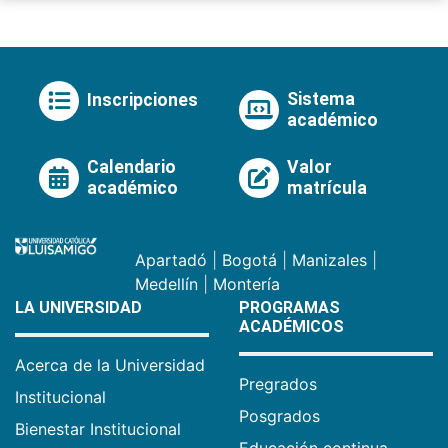
Sistema
Inscripciones
académico
Calendario
Valor
académico
matrícula
Apartadó
|
Bogotá
|
Manizales
|
Medellín
|
Montería
LA UNIVERSIDAD
PROGRAMAS
ACADÉMICOS
Acerca de la Universidad
Pregrados
Institucional
Posgrados
Bienestar Institucional
Educación continua