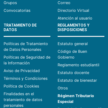
Grupos
Correo
Convocatorias
Directorio Virtual
Atención al usuario
TRATAMIENTO DE
REGLAMENTOS Y
DATOS
DISPOSICIONES
Políticas de Tratamiento
Estatuto general
de Datos Personales
Código de Buen
Políticas de Seguridad de
Gobierno
la Información
Reglamento estudiantil
Aviso de Privacidad
Estatuto docente
Términos y Condiciones
Estatuto de bienestar
Política de Cookies
Otros
Finalidades en el
Régimen Tributario
tratamiento de datos
Especial
personales