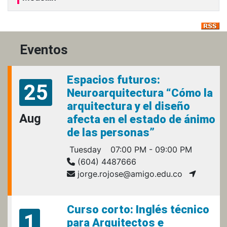
Eventos
Espacios futuros:
25
Neuroarquitectura “Cómo la
arquitectura y el diseño
Aug
afecta en el estado de ánimo
de las personas”
Tuesday
07:00 PM - 09:00 PM
(604) 4487666
jorge.rojose@amigo.edu.co
Curso corto: Inglés técnico
1
para Arquitectos e