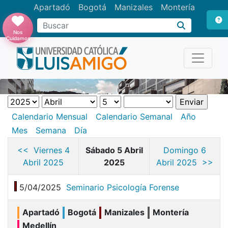
Apartadó
Bogotá
Manizales
Montería
Buscar
Nos
Cuidamos
Calendario Mensual
Calendario Semanal
Año
Mes
Semana
Día
<< Viernes 4
Sábado 5 Abril
Domingo 6
Abril 2025
2025
Abril 2025 >>
5/04/2025
Seminario Psicología Forense
Apartadó
Bogotá
Manizales
Montería
Medellín