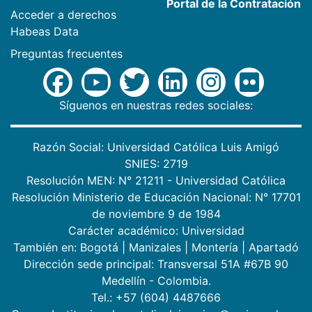
Portal de la Contratación
Acceder a derechos
Habeas Data
Preguntas frecuentes
Síguenos en nuestras redes sociales:
Razón Social: Universidad Católica Luis Amigó
SNIES: 2719
Resolución MEN: N° 21211 - Universidad Católica
Resolución Ministerio de Educación Nacional: N° 17701
de noviembre 9 de 1984
Carácter académico: Universidad
También en:
Bogotá
|
Manizales
|
Montería
|
Apartadó
Dirección sede principal: Transversal 51A #67B 90
Medellín - Colombia.
Tel.: +57 (604) 4487666