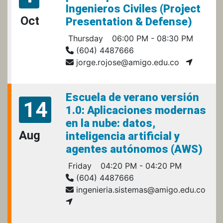
Ingenieros Civiles (Project
Oct
Presentation & Defense)
Thursday
06:00 PM - 08:30 PM
(604) 4487666
jorge.rojose@amigo.edu.co
Escuela de verano versión
14
1.0: Aplicaciones modernas
en la nube: datos,
Aug
inteligencia artificial y
agentes autónomos (AWS)
Friday
04:20 PM - 04:20 PM
(604) 4487666
ingenieria.sistemas@amigo.edu.co