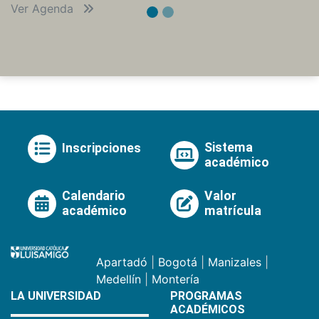
Ver Agenda
Sistema
Inscripciones
académico
Calendario
Valor
académico
matrícula
Apartadó
|
Bogotá
|
Manizales
|
Medellín
|
Montería
LA UNIVERSIDAD
PROGRAMAS
ACADÉMICOS