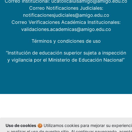
Correo Institucional: ucatolicaluisamigo@amigo.edu.co
Correo Notificaciones Judiciales:
notificacionesjudiciales@amigo.edu.co
Correo Verificaciones Académica Institucionales:
validaciones.academicas@amigo.edu.co
Términos y condiciones de uso
“Institución de educación superior sujeta a inspección
y vigilancia por el Ministerio de Educación Nacional”
Uso de cookies
🍪 Utilizamos cookies para mejorar su experienc
y analizar el uso de nuestro sitio. Al continuar navegando, acept