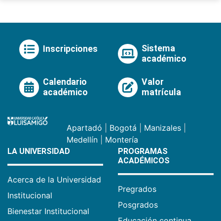
Sistema
Inscripciones
académico
Calendario
Valor
académico
matrícula
Apartadó
|
Bogotá
|
Manizales
|
Medellín
|
Montería
LA UNIVERSIDAD
PROGRAMAS
ACADÉMICOS
Acerca de la Universidad
Pregrados
Institucional
Posgrados
Bienestar Institucional
Educación continua