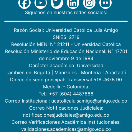
Síguenos en nuestras redes sociales:
Razón Social: Universidad Católica Luis Amigó
SNIES: 2719
Resolución MEN: N° 21211 - Universidad Católica
Resolución Ministerio de Educación Nacional: N° 17701
de noviembre 9 de 1984
Carácter académico: Universidad
También en:
Bogotá
|
Manizales
|
Montería
|
Apartadó
Dirección sede principal: Transversal 51A #67B 90
Medellín - Colombia.
Tel.: +57 (604) 4487666
Correo Institucional: ucatolicaluisamigo@amigo.edu.co
Correo Notificaciones Judiciales:
notificacionesjudiciales@amigo.edu.co
Correo Verificaciones Académica Institucionales:
validaciones.academicas@amigo.edu.co