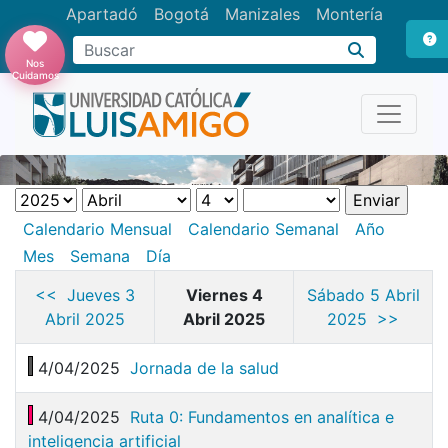
Apartadó
Bogotá
Manizales
Montería
Buscar
Nos
Cuidamos
Calendario Mensual
Calendario Semanal
Año
Mes
Semana
Día
<< Jueves 3
Viernes 4
Sábado 5 Abril
Abril 2025
Abril 2025
2025 >>
4/04/2025
Jornada de la salud
4/04/2025
Ruta 0: Fundamentos en analítica e
inteligencia artificial