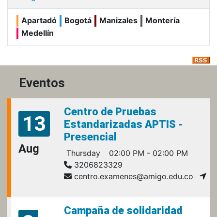
Apartadó
Bogotá
Manizales
Montería
Medellín
Eventos
Centro de Pruebas
13
Estandarizadas APTIS -
Presencial
Aug
Thursday
02:00 PM - 02:00 PM
3206823329
centro.examenes@amigo.edu.co
Campaña de solidaridad