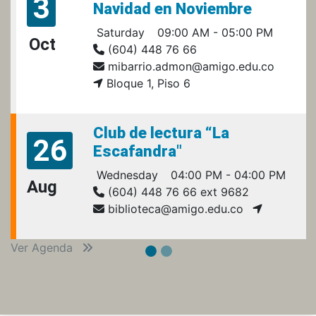
3
Navidad en Noviembre
Saturday
09:00 AM - 05:00 PM
Oct
(604) 448 76 66
mibarrio.admon@amigo.edu.co
Bloque 1, Piso 6
Club de lectura “La
26
Escafandra"
Wednesday
04:00 PM - 04:00 PM
Aug
(604) 448 76 66 ext 9682
biblioteca@amigo.edu.co
Ver Agenda