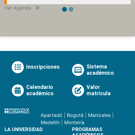
Ver Agenda
Sistema
Inscripciones
académico
Calendario
Valor
académico
matrícula
Apartadó
|
Bogotá
|
Manizales
|
Medellín
|
Montería
LA UNIVERSIDAD
PROGRAMAS