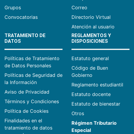
Grupos
Correo
Convocatorias
Directorio Virtual
Atención al usuario
TRATAMIENTO DE
REGLAMENTOS Y
DATOS
DISPOSICIONES
Políticas de Tratamiento
Estatuto general
de Datos Personales
Código de Buen
Políticas de Seguridad de
Gobierno
la Información
Reglamento estudiantil
Aviso de Privacidad
Estatuto docente
Términos y Condiciones
Estatuto de bienestar
Política de Cookies
Otros
Finalidades en el
Régimen Tributario
tratamiento de datos
Especial