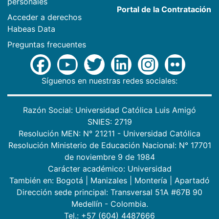
personales
Portal de la Contratación
Acceder a derechos
Habeas Data
Preguntas frecuentes
Síguenos en nuestras redes sociales:
Razón Social: Universidad Católica Luis Amigó
SNIES: 2719
Resolución MEN: N° 21211 - Universidad Católica
Resolución Ministerio de Educación Nacional: N° 17701
de noviembre 9 de 1984
Carácter académico: Universidad
También en:
Bogotá
|
Manizales
|
Montería
|
Apartadó
Dirección sede principal: Transversal 51A #67B 90
Medellín - Colombia.
Tel.: +57 (604) 4487666