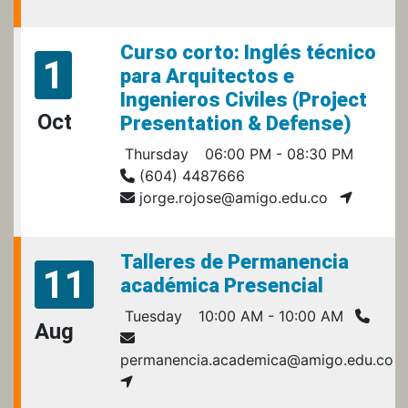
Curso corto: Inglés técnico
1
para Arquitectos e
Ingenieros Civiles (Project
Oct
Presentation & Defense)
Thursday
06:00 PM - 08:30 PM
(604) 4487666
jorge.rojose@amigo.edu.co
Talleres de Permanencia
11
académica Presencial
Tuesday
10:00 AM - 10:00 AM
Aug
permanencia.academica@amigo.edu.co