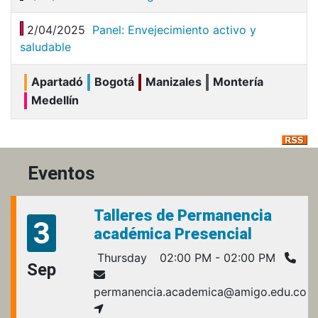
2/04/2025
Panel: Envejecimiento activo y
saludable
Apartadó
Bogotá
Manizales
Montería
Medellín
Eventos
Talleres de Permanencia
3
académica Presencial
Thursday
02:00 PM - 02:00 PM
Sep
permanencia.academica@amigo.edu.co