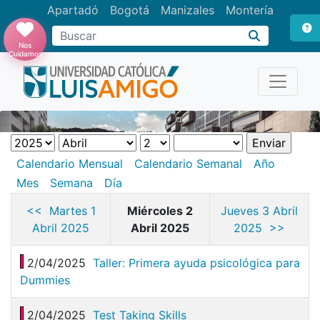
Apartadó
Bogotá
Manizales
Montería
Buscar
Nos
Cuidamos
Calendario Mensual
Calendario Semanal
Año
Mes
Semana
Día
<< Martes 1
Miércoles 2
Jueves 3 Abril
Abril 2025
Abril 2025
2025 >>
2/04/2025
Taller: Primera ayuda psicológica para
Dummies
2/04/2025
Test Taking Skills