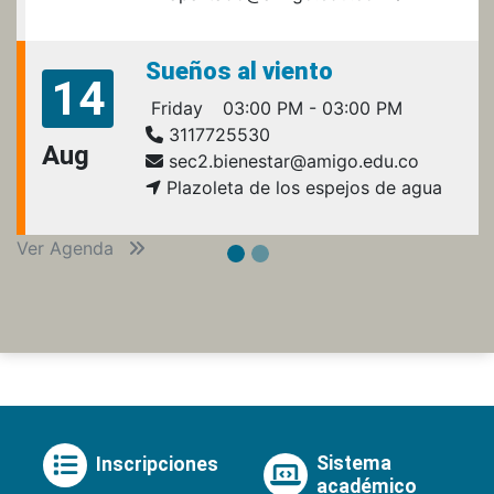
Sueños al viento
14
Friday
03:00 PM - 03:00 PM
3117725530
Aug
sec2.bienestar@amigo.edu.co
Plazoleta de los espejos de agua
Ver Agenda
Sistema
Inscripciones
académico