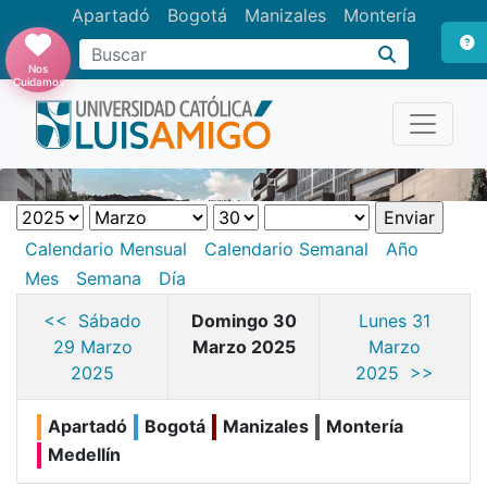
Apartadó
Bogotá
Manizales
Montería
Buscar
Nos
Cuidamos
Calendario Mensual
Calendario Semanal
Año
Mes
Semana
Día
<< Sábado
Domingo 30
Lunes 31
29 Marzo
Marzo 2025
Marzo
2025
2025 >>
Apartadó
Bogotá
Manizales
Montería
Medellín