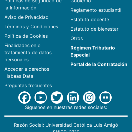
Políticas de Seguridad de
Gobierno
la Información
Reglamento estudiantil
Aviso de Privacidad
Estatuto docente
Términos y Condiciones
Estatuto de bienestar
Política de Cookies
Otros
Finalidades en el
Régimen Tributario
tratamiento de datos
Especial
personales
Portal de la Contratación
Acceder a derechos
Habeas Data
Preguntas frecuentes
Síguenos en nuestras redes sociales:
Razón Social: Universidad Católica Luis Amigó
SNIES: 2719