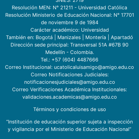
Resolución MEN: N° 21211 - Universidad Católica
Resolución Ministerio de Educación Nacional: N° 17701
de noviembre 9 de 1984
Carácter académico: Universidad
También en:
Bogotá
|
Manizales
|
Montería
|
Apartadó
Dirección sede principal: Transversal 51A #67B 90
Medellín - Colombia.
Tel.: +57 (604) 4487666
Correo Institucional: ucatolicaluisamigo@amigo.edu.co
Correo Notificaciones Judiciales:
notificacionesjudiciales@amigo.edu.co
Correo Verificaciones Académica Institucionales:
validaciones.academicas@amigo.edu.co
Términos y condiciones de uso
“Institución de educación superior sujeta a inspección
y vigilancia por el Ministerio de Educación Nacional”