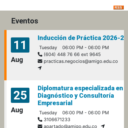
Eventos
Inducción de Práctica 2026-2
11
Tuesday
06:00 PM - 06:00 PM
(604) 448 76 66 ext 9645
Aug
practicas.negocios@amigo.edu.co
Diplomatura especializada en
25
Diagnóstico y Consultoría
Empresarial
Aug
Tuesday
06:00 PM - 06:00 PM
3106671233
apartado@amigo.edu.co