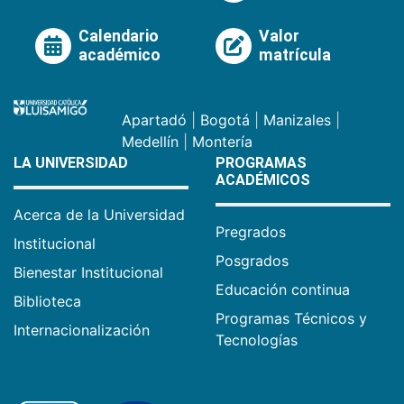
Calendario
Valor
académico
matrícula
Apartadó
|
Bogotá
|
Manizales
|
Medellín
|
Montería
LA UNIVERSIDAD
PROGRAMAS
ACADÉMICOS
Acerca de la Universidad
Pregrados
Institucional
Posgrados
Bienestar Institucional
Educación continua
Biblioteca
Programas Técnicos y
Internacionalización
Tecnologías