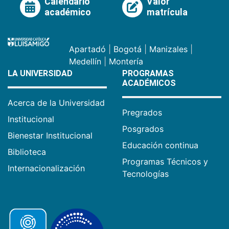
Calendario
Valor
académico
matrícula
Apartadó
|
Bogotá
|
Manizales
|
Medellín
|
Montería
LA UNIVERSIDAD
PROGRAMAS
ACADÉMICOS
Acerca de la Universidad
Pregrados
Institucional
Posgrados
Bienestar Institucional
Educación continua
Biblioteca
Programas Técnicos y
Internacionalización
Tecnologías