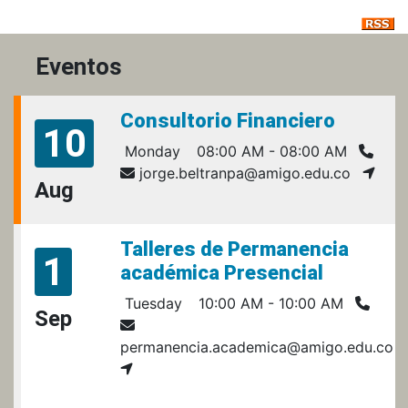
Eventos
Consultorio Financiero
10
Monday
08:00 AM - 08:00 AM
jorge.beltranpa@amigo.edu.co
Aug
Talleres de Permanencia
1
académica Presencial
Tuesday
10:00 AM - 10:00 AM
Sep
permanencia.academica@amigo.edu.co