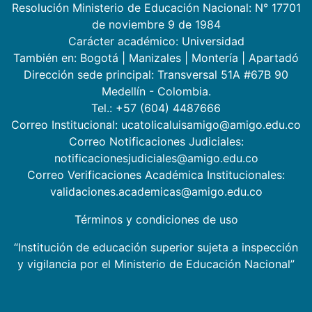
Resolución Ministerio de Educación Nacional: N° 17701
de noviembre 9 de 1984
Carácter académico: Universidad
También en:
Bogotá
|
Manizales
|
Montería
|
Apartadó
Dirección sede principal: Transversal 51A #67B 90
Medellín - Colombia.
Tel.: +57 (604) 4487666
Correo Institucional: ucatolicaluisamigo@amigo.edu.co
Correo Notificaciones Judiciales:
notificacionesjudiciales@amigo.edu.co
Correo Verificaciones Académica Institucionales:
validaciones.academicas@amigo.edu.co
Términos y condiciones de uso
“Institución de educación superior sujeta a inspección
y vigilancia por el Ministerio de Educación Nacional”