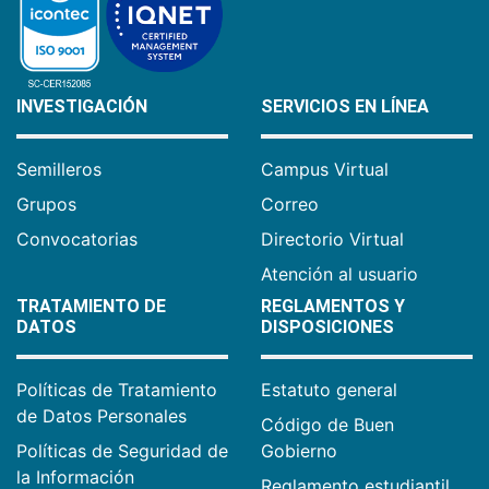
INVESTIGACIÓN
SERVICIOS EN LÍNEA
Semilleros
Campus Virtual
Grupos
Correo
Convocatorias
Directorio Virtual
Atención al usuario
TRATAMIENTO DE
REGLAMENTOS Y
DATOS
DISPOSICIONES
Políticas de Tratamiento
Estatuto general
de Datos Personales
Código de Buen
Políticas de Seguridad de
Gobierno
la Información
Reglamento estudiantil